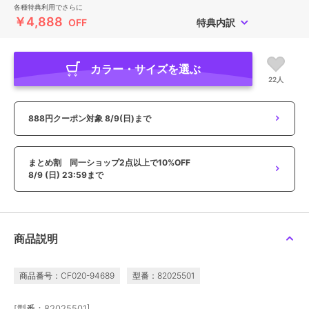
各種特典利用でさらに
￥4,888
OFF
特典内訳
カラー・サイズを選ぶ
22人
888円クーポン対象
8/9(日)まで
まとめ割 同一ショップ2点以上で10%OFF
8/9 (日) 23:59まで
商品説明
商品番号：CF020-94689
型番：82025501
[型番：82025501]