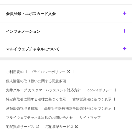
会員登録・エポスカード入会
インフォメーション
マルイウェブチャネルについて
ご利用規約
プライバシーポリシー
個人情報の取り扱いに関する同意条項
丸井グループ カスタマーハラスメント対応方針
cookieポリシー
特定商取引に関する法律に基づく表示
古物営業法に基づく表示
酒類販売管理者標識
高度管理医療機器等販売許可に基づく表示
マルイウェブチャネル出店のお問い合わせ
サイトマップ
宅配買取サービス
宅配収納サービス