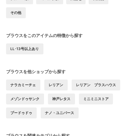
その他
ブラウスをこのアイテムの特徴から探す
LL･13号以上あり
ブラウスを他ショップから探す
ナラカミーチェ
レリアン
レリアン プラスハウス
メゾンドゥサンク
神戸レタス
ミニミニストア
プードゥドゥ
ナノ・ユニバース
ブラウスを関連カテゴリから探す