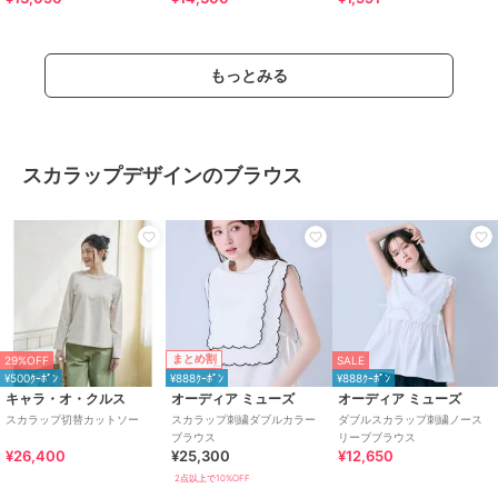
もっとみる
スカラップデザインのブラウス
まとめ割
29%OFF
SALE
¥500ｸｰﾎﾟﾝ
¥888ｸｰﾎﾟﾝ
¥888ｸｰﾎﾟﾝ
キャラ・オ・クルス
オーディア ミューズ
オーディア ミューズ
スカラップ切替カットソー
スカラップ刺繍ダブルカラー
ダブルスカラップ刺繍ノース
ブラウス
リーブブラウス
¥26,400
¥25,300
¥12,650
2点以上で10%OFF