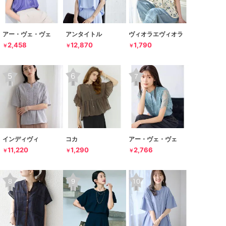
アー・ヴェ・ヴェ
アンタイトル
ヴィオラエヴィオラ
2,458
12,870
1,790
￥
￥
￥
インディヴィ
コカ
アー・ヴェ・ヴェ
11,220
1,290
2,766
￥
￥
￥