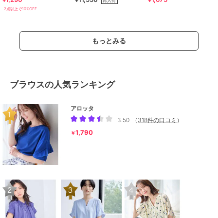
再入荷
2点以上で10%OFF
もっとみる
ブラウスの人気ランキング
アロッタ
3.50
（
318件の口コミ
）
1,790
￥