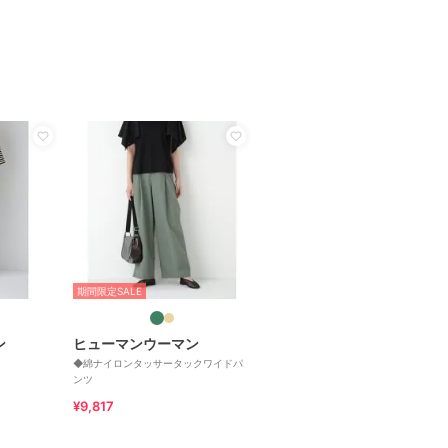
期間限定SALE
ン
ヒューマンウーマン
◆綿ナイロンタッサータックワイドパ
ンツ
¥9,817