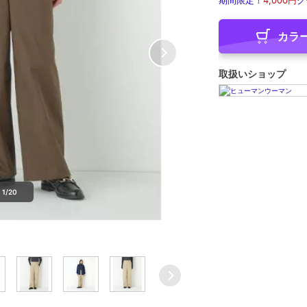
期間限定！
4,000円
ク
カラ
取扱いショップ
1/20