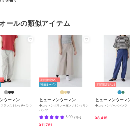
オールの類似アイテム
LE
期間限定SALE
¥1888ｸｰﾎﾟﾝ
期間限定SALE
ンウーマン
ヒューマンウーマン
ヒューマンウーマ
タスランストレッチパンツ
◆コットンポリレーヨンリネンマリン
◆コットンギャバパンツ
パンツ
5.00
（
1件
）
¥8,415
¥11,781