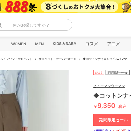
何かお探しですか？
コスメ
アニメ
KIDS＆BABY
WOMEN
MEN
ールインワン・サロペット
/
サロペット・オーバーオール
/
◆コットンナイロンツイルパンツ
SALE
期間限定セール
ヒューマンウーマン
◆コットンナ
9,350
￥
税込
期間限定セール