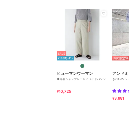
SALE
¥1888ｸｰﾎﾟﾝ
期間限定SA
ヒューマンウーマン
アンドミ
◆綿麻シャンブレーセミワイドパンツ
きれいめ ツ
¥10,725
¥3,681