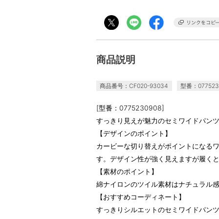
商品説明
商品番号：CF020-93034
型番：077523
[型番：0775230908]
すっきり見えが魅力のセミワイドパン
【デザインのポイント】
カービーな切り替えがポイントになる
す。デザイン性が強く見えますが履く
【素材のポイント】
綿ナイロンのツイル素材はナチュラル
【おすすめコーディネート】
すっきりシルエットのセミワイドパン