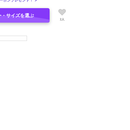
ーポンプレゼント！ >
ー・サイズを選ぶ
2人