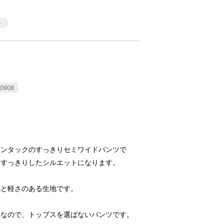
0908
ツ
ワンタックのすっきりセミワイドパンツで
とすっきりしたシルエットになります。
感と軽さのある生地です。
ツなので、トップスを選ばないパンツです。