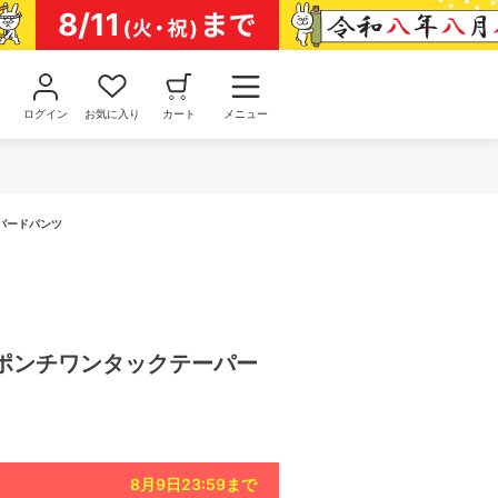
ログイン
お気に入り
カート
メニュー
パードパンツ
ポンチワンタックテーパー
8月9日23:59
まで