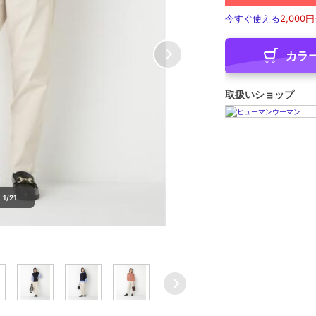
今すぐ使える
2,000円
カラ
取扱いショップ
1/21