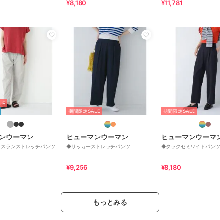
¥8,180
¥11,781
LE
期間限定SALE
期間限定SALE
ンウーマン
ヒューマンウーマン
ヒューマンウーマ
タスランストレッチパンツ
◆サッカーストレッチパンツ
◆タックセミワイドパンツ
¥9,256
¥8,180
もっとみる