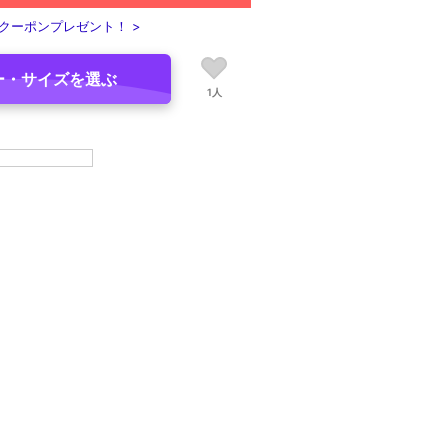
クーポンプレゼント！ >
ー・サイズを選ぶ
1人