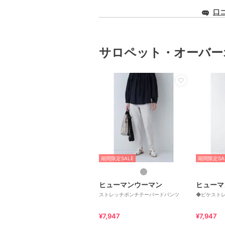
口
サロペット・オーバー
期間限定SALE
期間限定SA
ヒューマンウーマン
ヒューマ
ストレッチポンチテーパードパンツ
◆ピケスト
¥7,947
¥7,947