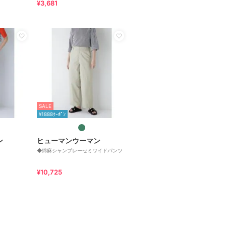
¥3,681
SALE
¥1888ｸｰﾎﾟﾝ
ン
ヒューマンウーマン
◆綿麻シャンブレーセミワイドパンツ
¥10,725