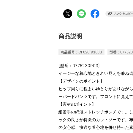
商品説明
商品番号：CF020-93033
型番：077523
[型番：0775230903]
イージーな着心地ときれい見えを兼ね
【デザインのポイント】
ヒップ周りに程よいゆとりがありなが
ーパードパンツです。フロントに見え
【素材のポイント】
細番手の綿混ストレッチポンチです。
ックの良さが特徴のカットソーです。
の安心感、快適な着心地を併せ持った