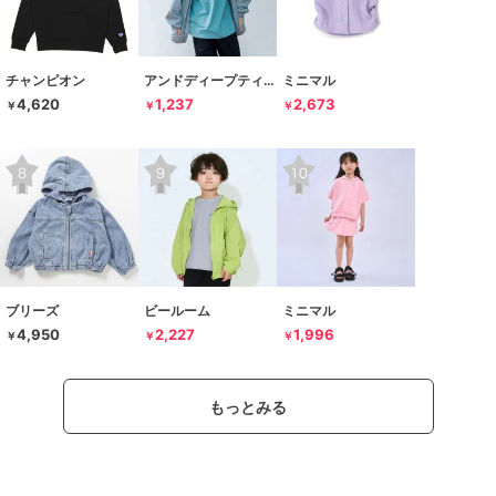
チャンピオン
アンドディープティマイン
ミニマル
4,620
1,237
2,673
￥
￥
￥
ブリーズ
ビールーム
ミニマル
4,950
2,227
1,996
￥
￥
￥
もっとみる