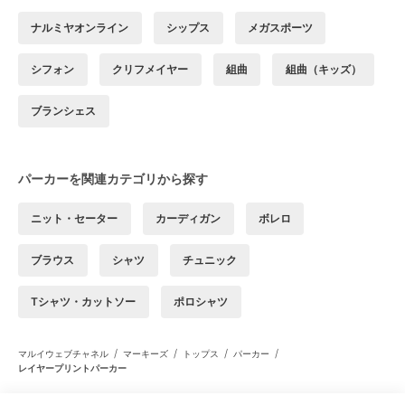
ナルミヤオンライン
シップス
メガスポーツ
シフォン
クリフメイヤー
組曲
組曲（キッズ）
ブランシェス
パーカーを関連カテゴリから探す
ニット・セーター
カーディガン
ボレロ
ブラウス
シャツ
チュニック
Tシャツ・カットソー
ポロシャツ
/
/
/
/
マルイウェブチャネル
マーキーズ
トップス
パーカー
レイヤープリントパーカー