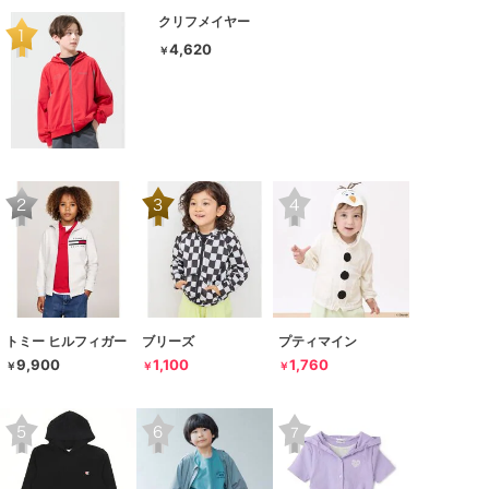
クリフメイヤー
4,620
￥
トミー ヒルフィガー
ブリーズ
プティマイン
9,900
1,100
1,760
￥
￥
￥