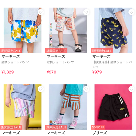
期間限定SALE
期間限定SALE
期間限定SALE
マーキーズ
マーキーズ
マーキーズ
総柄ショートパンツ
総柄ショートパンツ
【接触冷感】総柄ショートパ
ンツ
¥1,329
¥979
¥979
期間限定SALE
期間限定SALE
50%OFF
マーキーズ
マーキーズ
ブリーズ