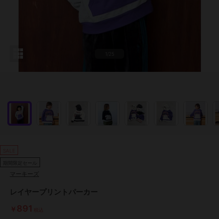
1/25
SALE
期間限定セール
マーキーズ
レイヤープリントパーカー
891
￥
税込