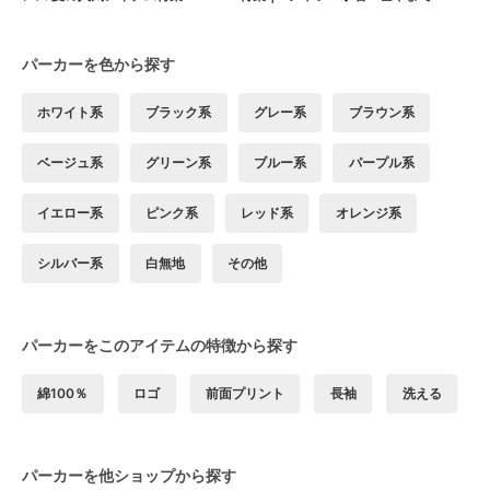
パーカーを色から探す
ホワイト系
ブラック系
グレー系
ブラウン系
ベージュ系
グリーン系
ブルー系
パープル系
イエロー系
ピンク系
レッド系
オレンジ系
シルバー系
白無地
その他
パーカーをこのアイテムの特徴から探す
綿100％
ロゴ
前面プリント
長袖
洗える
パーカーを他ショップから探す