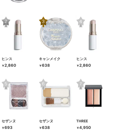
ヒンス
キャンメイク
ヒンス
2,860
638
2,860
￥
￥
￥
セザンヌ
セザンヌ
THREE
693
638
4,950
￥
￥
￥