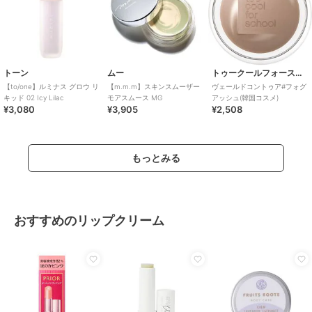
トーン
ムー
トゥークールフォースクール
【to/one】ルミナス グロウ リ
【m.m.m】スキンスムーザー
ヴェールドコントゥア#フォグ
キッド 02 Icy Lilac
モアスムース MG
アッシュ(韓国コスメ)
¥3,080
¥3,905
¥2,508
もっとみる
おすすめのリップクリーム