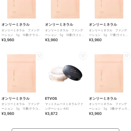
オンリーミネラル
オンリーミネラル
オンリーミネラル
オンリーミネラル ファンデ
オンリーミネラル ファンデ
オンリーミネラル ファンデ
ーション 5g 16番(テラコッ
ーション 5g 18番(ライトベ
ーション 5g 17番(ライトベ
¥3,960
¥3,960
¥3,960
タ／マット) <詰替用>
ージュ／マット) <詰替用>
ージュ／ツヤ) <詰替用>
オンリーミネラル
ETVOS
オンリーミネラル
オンリーミネラル ファンデ
マットスムースミネラルファ
オンリーミネラル ファンデ
ーション 5g 15番(テラコッ
ンデーション #40
ーション 5g 3番(ナチュラ
¥3,960
¥3,872
¥3,960
タ／ツヤ) <詰替用>
ルベージュ／ツヤ) <詰替用>