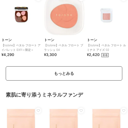
トーン
トーン
トーン
【to/one】ペタル フロート ア
【to/one】ペタル フロート ブ
【to/one】ペタル フロート ル
イパレット EX11＜限定＞
ラッシュ 04
ミナス アイズ 02
¥4,290
¥3,300
¥2,420
新着
もっとみる
素肌に寄り添うミネラルファンデ