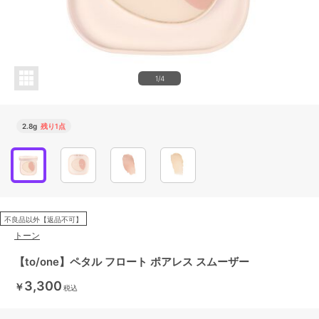
1/4
2.8g
残り1点
不良品以外【返品不可】
トーン
【to/one】ペタル フロート ポアレス スムーザー
3,300
￥
税込