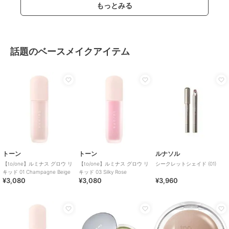
もっとみる
話題のベースメイクアイテム
トーン
トーン
ルナソル
【to/one】ルミナス グロウ リ
【to/one】ルミナス グロウ リ
シークレットシェイド (01)
キッド 01 Champagne Beige
キッド 03 Silky Rose
¥3,080
¥3,080
¥3,960