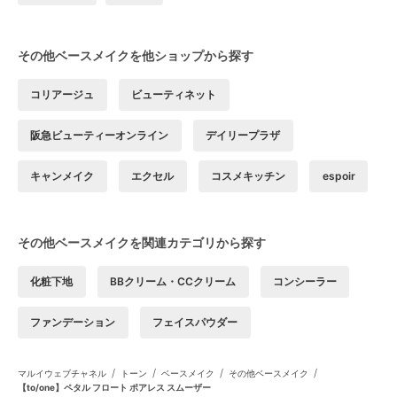
その他ベースメイクを他ショップから探す
コリアージュ
ビューティネット
阪急ビューティーオンライン
デイリープラザ
キャンメイク
エクセル
コスメキッチン
espoir
その他ベースメイクを関連カテゴリから探す
化粧下地
BBクリーム・CCクリーム
コンシーラー
ファンデーション
フェイスパウダー
/
/
/
/
マルイウェブチャネル
トーン
ベースメイク
その他ベースメイク
【to/one】ペタル フロート ポアレス スムーザー