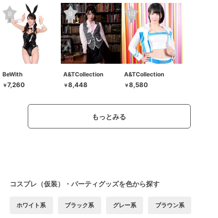
BeWith
A&TCollection
A&TCollection
7,260
8,448
8,580
￥
￥
￥
もっとみる
コスプレ（仮装）・パーティグッズを色から探す
ホワイト系
ブラック系
グレー系
ブラウン系