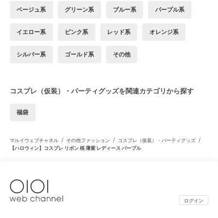
ベージュ系
グリーン系
ブルー系
パープル系
イエロー系
ピンク系
レッド系
オレンジ系
シルバー系
ゴールド系
その他
コスプレ（仮装）・パーティグッズを関連カテゴリから探す
福袋
/
/
/
マルイウェブチャネル
その他ファッション
コスプレ（仮装）・パーティグッズ
【ハロウィン】コスプレ リボン 桜 薄紫 レディース パープル
ログイン