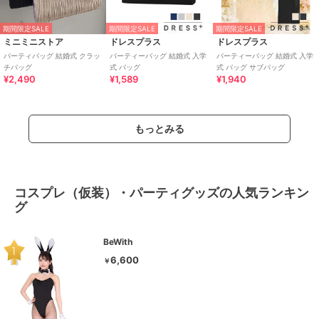
期間限定SALE
期間限定SALE
期間限定SALE
ミニミニストア
ドレスプラス
ドレスプラス
パーティバッグ 結婚式 クラッ
パーティーバッグ 結婚式 入学
パーティーバッグ 結婚式 入学
チバッグ
式 バッグ
式 バッグ サブバッグ
¥2,490
¥1,589
¥1,940
もっとみる
コスプレ（仮装）・パーティグッズの人気ランキン
グ
BeWith
6,600
￥