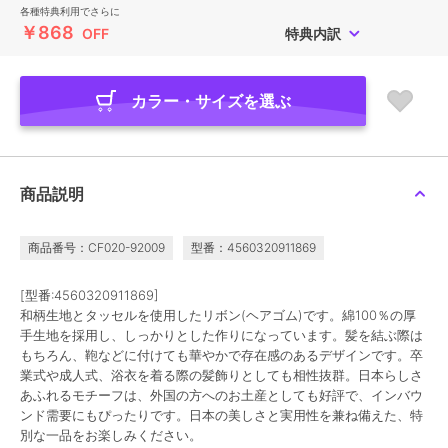
各種特典利用でさらに
￥868
OFF
特典内訳
カラー・サイズを選ぶ
商品説明
商品番号：CF020-92009
型番：4560320911869
[型番:4560320911869]
和柄生地とタッセルを使用したリボン(ヘアゴム)です。綿100％の厚
手生地を採用し、しっかりとした作りになっています。髪を結ぶ際は
もちろん、鞄などに付けても華やかで存在感のあるデザインです。卒
業式や成人式、浴衣を着る際の髪飾りとしても相性抜群。日本らしさ
あふれるモチーフは、外国の方へのお土産としても好評で、インバウ
ンド需要にもぴったりです。日本の美しさと実用性を兼ね備えた、特
別な一品をお楽しみください。