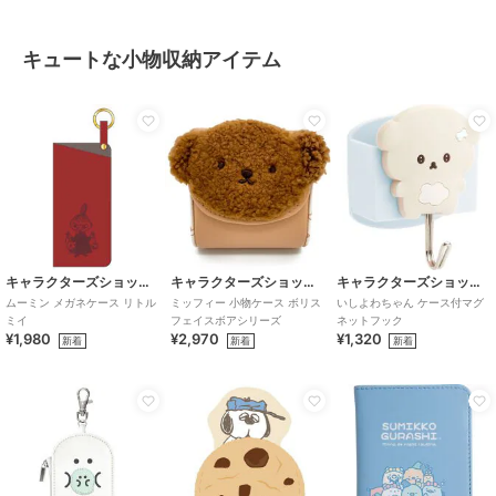
キュートな小物収納アイテム
キャラクターズショップ ラフラフ
キャラクターズショップ ラフラフ
キャラクターズショップ ラフラフ
ムーミン メガネケース リトル
ミッフィー 小物ケース ボリス
いしよわちゃん ケース付マグ
ミイ
フェイスボアシリーズ
ネットフック
¥1,980
¥2,970
¥1,320
新着
新着
新着