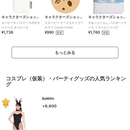
キャラクターズショップ ラフラフ
キャラクターズショップ ラフラフ
キャラクターズショップ ラフラフ
オバケーヌ パスケース付きキ
スヌーピー ケース入りミラー
すみっコぐらし パスポートケ
ーケース オバケーヌ
オラフ Cookie Atelier
ース トラベルシリーズ
¥1,738
¥990
¥1,760
新着
新着
もっとみる
コスプレ（仮装）・パーティグッズの人気ランキン
グ
BeWith
6,600
￥