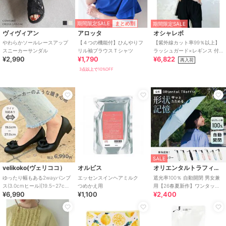
期間限定SALE
まとめ割
期間限定SALE
ヴィヴィアン
アロッタ
オシャレボ
やわらかソールレースアップ
【４つの機能付】ひんやりフ
【紫外線カット率99％以上】
スニーカーサンダル
リル袖ブラウスＴシャツ
ラッシュガード×レギンス 付
¥2,990
¥1,790
¥6,822
き タンキニ
再入荷
3点以上で10%OFF
SALE
velikoko(ヴェリココ）
オルビス
オリエンタルトラフィック
ゆったり幅もある2wayパンプ
エッセンスインヘアミルク
遮光率100％ 自動開閉 男女兼
ス(3.0cmヒール)[19.5~27cm]
つめかえ用
用【26春夏新作】ワンタッチ
¥6,990
¥1,100
¥2,400
ラクチンきれいシューズ
晴雨兼用 折りたたみ傘 /G-
0601