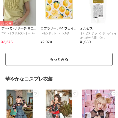
35%OFF
アーバンリサーチ サニーレーベル
ラブラリー バイ フェイラー
オルビス
フロントフリルプルオーバー
レモンドット ハンカチ
オルビス ザ クレンジング オイ
ル つめかえ用 110mL
¥3,575
¥2,970
¥1,980
もっとみる
華やかなコスプレ衣装