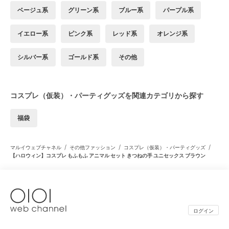
ベージュ系
グリーン系
ブルー系
パープル系
イエロー系
ピンク系
レッド系
オレンジ系
シルバー系
ゴールド系
その他
コスプレ（仮装）・パーティグッズを関連カテゴリから探す
福袋
/
/
/
マルイウェブチャネル
その他ファッション
コスプレ（仮装）・パーティグッズ
【ハロウィン】コスプレ もふもふ アニマル セット きつねの手 ユニセックス ブラウン
ログイン