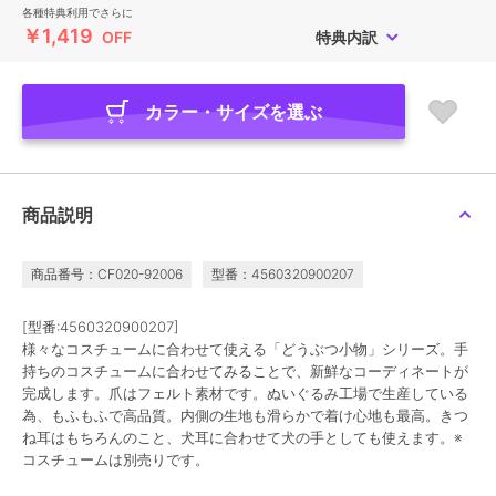
各種特典利用でさらに
￥1,419
OFF
特典内訳
カラー・サイズを選ぶ
商品説明
商品番号：CF020-92006
型番：4560320900207
[型番:4560320900207]
様々なコスチュームに合わせて使える「どうぶつ小物」シリーズ。手
持ちのコスチュームに合わせてみることで、新鮮なコーディネートが
完成します。爪はフェルト素材です。ぬいぐるみ工場で生産している
為、もふもふで高品質。内側の生地も滑らかで着け心地も最高。きつ
ね耳はもちろんのこと、犬耳に合わせて犬の手としても使えます。※
コスチュームは別売りです。