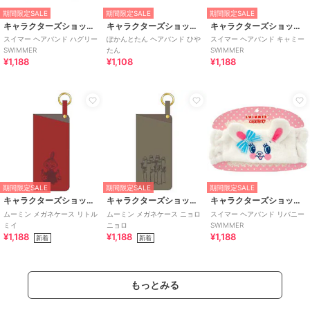
期間限定SALE
期間限定SALE
期間限定SALE
キャラクターズショップ ラフラフ
キャラクターズショップ ラフラフ
キャラクターズショップ ラフラフ
スイマー ヘアバンド ハグリー
ぽかんとたん ヘアバンド ひや
スイマー ヘアバンド キャミー
SWIMMER
たん
SWIMMER
¥1,188
¥1,108
¥1,188
期間限定SALE
期間限定SALE
期間限定SALE
キャラクターズショップ ラフラフ
キャラクターズショップ ラフラフ
キャラクターズショップ ラフラフ
ムーミン メガネケース リトル
ムーミン メガネケース ニョロ
スイマー ヘアバンド リバニー
ミイ
ニョロ
SWIMMER
¥1,188
¥1,188
¥1,188
新着
新着
もっとみる