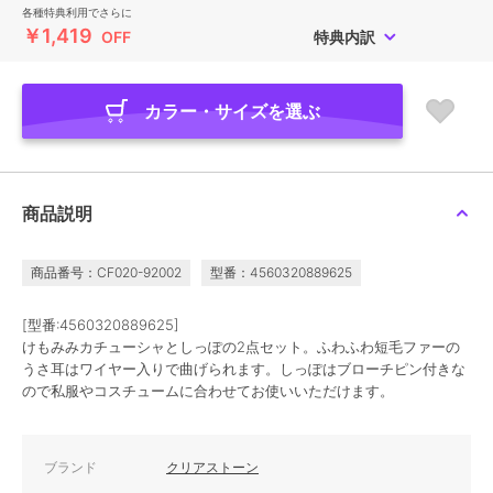
各種特典利用でさらに
￥1,419
OFF
特典内訳
カラー・サイズを選ぶ
商品説明
商品番号：CF020-92002
型番：4560320889625
[型番:4560320889625]
けもみみカチューシャとしっぽの2点セット。ふわふわ短毛ファーの
うさ耳はワイヤー入りで曲げられます。しっぽはブローチピン付きな
ので私服やコスチュームに合わせてお使いいただけます。
ブランド
クリアストーン