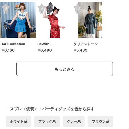
A&TCollection
BeWith
クリアストーン
6,160
6,490
5,489
￥
￥
￥
もっとみる
コスプレ（仮装）・パーティグッズを色から探す
ホワイト系
ブラック系
グレー系
ブラウン系