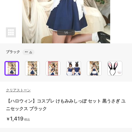
1/6
ブラック
**
△
クリアストーン
【ハロウィン】コスプレ けもみみしっぽ セット 黒うさぎ ユ
ニセックス ブラック
1,419
￥
税込