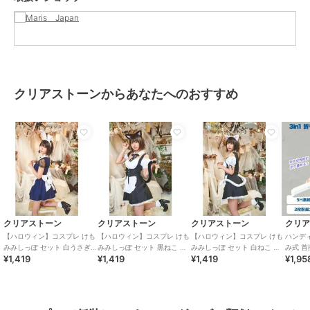
クリアストーンからあなたへのおすすめ
クリアストーン
クリアストーン
クリアストーン
クリ
【ハロウィン】コスプレ けも
【ハロウィン】コスプレ けも
【ハロウィン】コスプレ けも
ハンディ 
みみしっぽ セット 白うさぎ
みみしっぽ セット 黒ねこ ユ
みみしっぽ セット 白ねこ ユ
み式 首
¥1,419
¥1,419
¥1,419
¥1,95
ユニセックス ホワイト
ニセックス ブラック
ニセックス ホワイト
デザイン