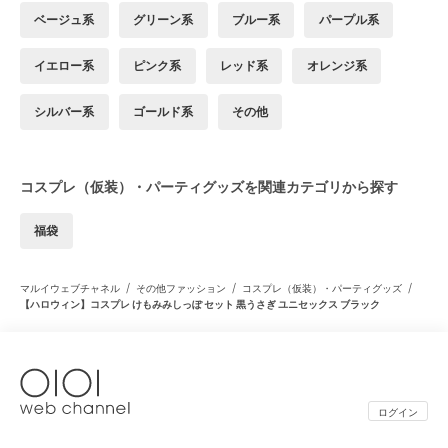
ベージュ系
グリーン系
ブルー系
パープル系
イエロー系
ピンク系
レッド系
オレンジ系
シルバー系
ゴールド系
その他
コスプレ（仮装）・パーティグッズを関連カテゴリから探す
福袋
/
/
/
マルイウェブチャネル
その他ファッション
コスプレ（仮装）・パーティグッズ
【ハロウィン】コスプレ けもみみしっぽ セット 黒うさぎ ユニセックス ブラック
ログイン