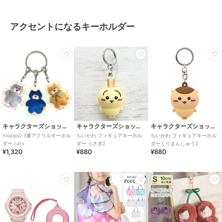
アクセントになるキーホルダー
キャラクターズショップ ラフラフ
キャラクターズショップ ラフラフ
キャラクターズショップ ラフラフ
mojojojo 3連アクリルキーホル
ちいかわ フィギュアキーホル
ちいかわ フィギュアキーホル
ダー cats
ダー うさぎ2
ダーくりまんじゅう2
¥1,320
¥880
¥880