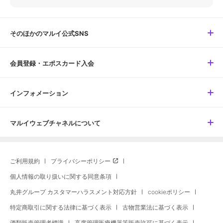
そのほかのマルイ公式SNS
会員登録・エポスカード入会
インフォメーション
マルイウェブチャネルについて
ご利用規約
プライバシーポリシー
個人情報の取り扱いに関する同意条項
丸井グループ カスタマーハラスメント対応方針
cookieポリシー
特定商取引に関する法律に基づく表示
古物営業法に基づく表示
酒類販売管理者標識
高度管理医療機器等販売許可に基づく表示