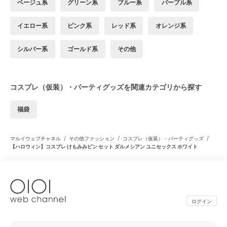
ベージュ系
グリーン系
ブルー系
パープル系
イエロー系
ピンク系
レッド系
オレンジ系
シルバー系
ゴールド系
その他
コスプレ（仮装）・パーティグッズを関連カテゴリから探す
福袋
/
/
/
マルイウェブチャネル
その他ファッション
コスプレ（仮装）・パーティグッズ
【ハロウィン】コスプレ けもみみピン セット ダルメシアン ユニセックス ホワイト
ログイン