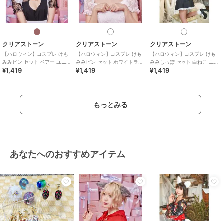
クリアストーン
クリアストーン
クリアストーン
【ハロウィン】コスプレ けも
【ハロウィン】コスプレ けも
【ハロウィン】コスプレ けも
みみピン セット ベアー ユニセ
みみピン セット ホワイトラビ
みみしっぽ セット 白ねこ ユニ
¥1,419
¥1,419
¥1,419
ックス ブラウン
ット ユニセックス ホワイト
セックス ホワイト
もっとみる
あなたへのおすすめアイテム