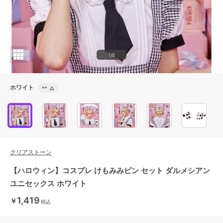
1/6
ホワイト
**
△
クリアストーン
【ハロウィン】コスプレ けもみみピン セット ダルメシアン
ユニセックス ホワイト
1,419
￥
税込