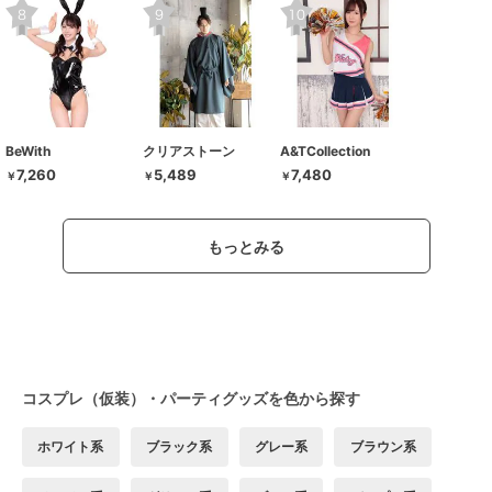
BeWith
クリアストーン
A&TCollection
7,260
5,489
7,480
￥
￥
￥
もっとみる
コスプレ（仮装）・パーティグッズを色から探す
ホワイト系
ブラック系
グレー系
ブラウン系