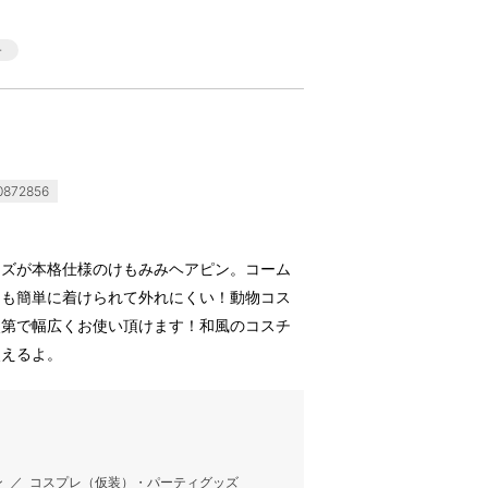
872856
イズが本格仕様のけもみみヘアピン。コーム
にも簡単に着けられて外れにくい！動物コス
次第で幅広くお使い頂けます！和風のコスチ
使えるよ。
ン
／
コスプレ（仮装）・パーティグッズ