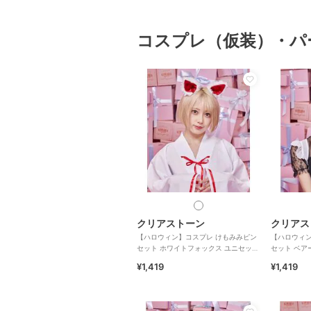
コスプレ（仮装）・パ
クリアストーン
クリアス
【ハロウィン】コスプレ けもみみピン
【ハロウィン
セット ホワイトフォックス ユニセック
セット ベア
ス ホワイト
¥1,419
¥1,419