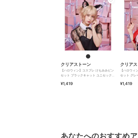
クリアストーン
クリアス
【ハロウィン】コスプレ けもみみピン
【ハロウィン
セット ブラックキャット ユニセックス
セット グレ
ブラック
レー
¥1,419
¥1,419
あなたへのおすすめア