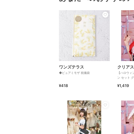
ワンズテラス
クリアス
◆ピュアミモザ 祝儀袋
【ハロウィ
ン セット 
グレー
¥418
¥1,419