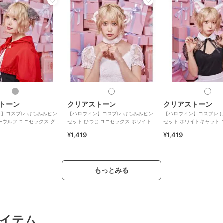
トーン
クリアストーン
クリアストーン
】コスプレ けもみみピン
【ハロウィン】コスプレ けもみみピン
【ハロウィン】コスプレ 
ーウルフ ユニセックス グ
セット ひつじ ユニセックス ホワイト
セット ホワイトキャット
ホワイト
¥1,419
¥1,419
もっとみる
イテム