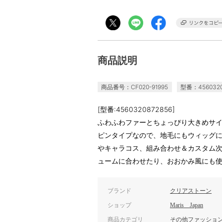
商品説明
商品番号：CF020-91995
型番：4560320
[型番:4560320872856]
ふわふわファーとちょっぴり大きめサ
ピンタイプなので、地毛にもウィッグ
やキャラコス、組み合わせ＆カスタム
ュームに合わせたり、おおかみ風にも
ブランド
クリアストーン
ショップ
Maris Japan
商品カテゴリ
その他ファッショ