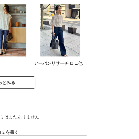
アーバンリサーチ ロ …他
っとみる
ミはまだありません
コミを書く