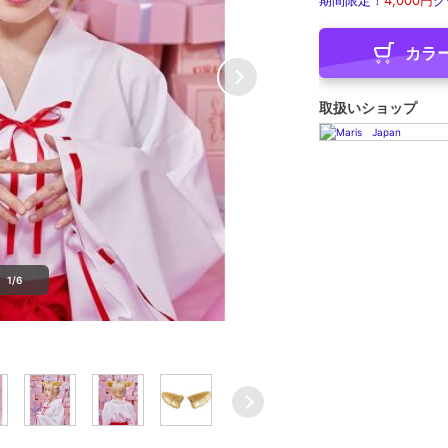
期間限定！
4,000円
ク
カラ
取扱いショップ
1/6