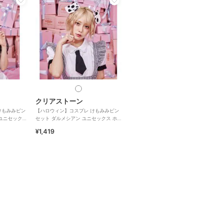
クリアストーン
けもみみピン
【ハロウィン】コスプレ けもみみピン
 ユニセックス
セット ダルメシアン ユニセックス ホ
ワイト
¥1,419