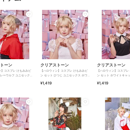
トーン
クリアストーン
クリアストーン
ン】コスプレ けもみみピ
【ハロウィン】コスプレ けもみみピ
【ハロウィン】コスプレ
グレーウルフ ユニセックス
ン セット ひつじ ユニセックス ホワ
ン セット ホワイトキャ
イト
クス ホワイト
¥1,419
¥1,419