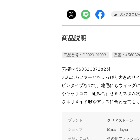
商品説明
商品番号：CF020-91993
型番：4560320
[型番:4560320872825]
ふわふわファーとちょっぴり大きめサ
ピンタイプなので、地毛にもウィッグ
やキャラコス、組み合わせ＆カスタム
さ耳はメイド服やアリスに合わせても
ブランド
クリアストーン
ショップ
Maris Japan
商品カテゴリ
その他ファッショ