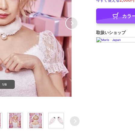
今すぐ使える
2,000円
カラ
取扱いショップ
1/6