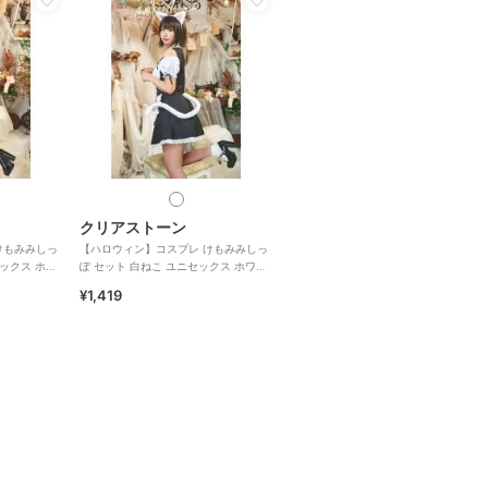
クリアストーン
けもみみしっ
【ハロウィン】コスプレ けもみみしっ
セックス ホワ
ぽ セット 白ねこ ユニセックス ホワイ
ト
¥1,419