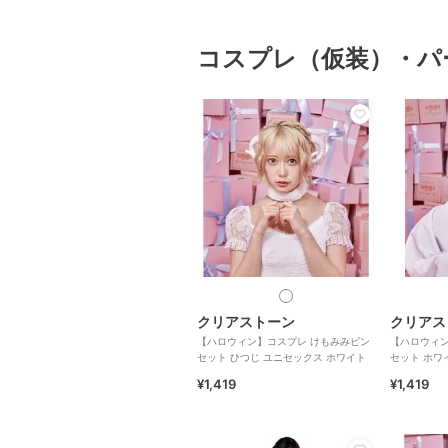
コスプレ（仮装）・パ
クリアストーン
クリアス
【ハロウィン】コスプレ けもみみピン
【ハロウィン
セット ひつじ ユニセックス ホワイト
セット ホワ
ス ホワイト
¥1,419
¥1,419