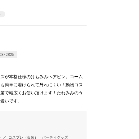
872825
イズが本格仕様のけもみみヘアピン。コーム
にも簡単に着けられて外れにくい！動物コス
次第で幅広くお使い頂けます！たれみみのう
可愛いです。
ン
／
コスプレ（仮装）・パーティグッズ