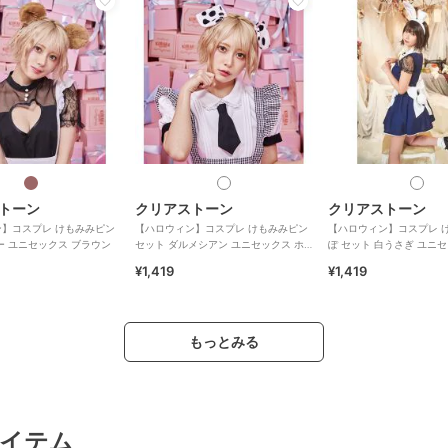
トーン
クリアストーン
クリアストーン
】コスプレ けもみみピン
【ハロウィン】コスプレ けもみみピン
【ハロウィン】コスプレ 
ー ユニセックス ブラウン
セット ダルメシアン ユニセックス ホ
ぽ セット 白うさぎ ユニ
ワイト
イト
¥1,419
¥1,419
もっとみる
イテム