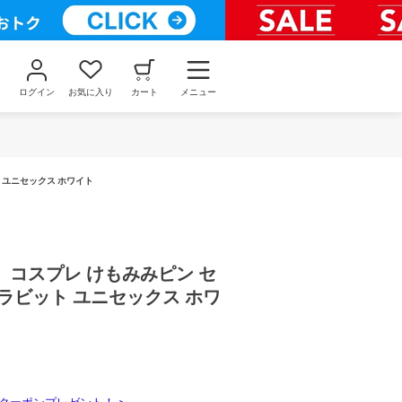
ログイン
お気に入り
カート
メニュー
 ユニセックス ホワイト
】コスプレ けもみみピン セ
ラビット ユニセックス ホワ