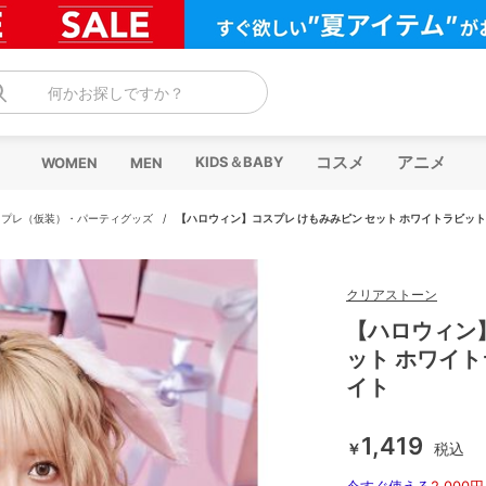
何かお探しですか？
コスメ
アニメ
KIDS＆BABY
WOMEN
MEN
スプレ（仮装）・パーティグッズ
/
【ハロウィン】コスプレ けもみみピン セット ホワイトラビット
クリアストーン
【ハロウィン
ット ホワイト
イト
1,419
￥
税込