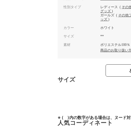
性別タイプ
レディース
(
その
グッズ
)
ガールズ
(
その他
ッズ
)
カラー
ホワイト
サイズ
**
素材
ポリエステル100％
商品のお取り扱い
サイズ
※ ( )内の数字がある場合は、ヌード
人気コーディネート