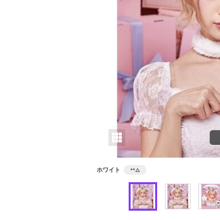
ホワイト
**
△