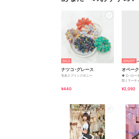
SALE
30%OFF
ナツコ･グレース
オペーク
毛糸スプリングポニー
◆【ハロー
型ミラーチ
¥440
¥2,092