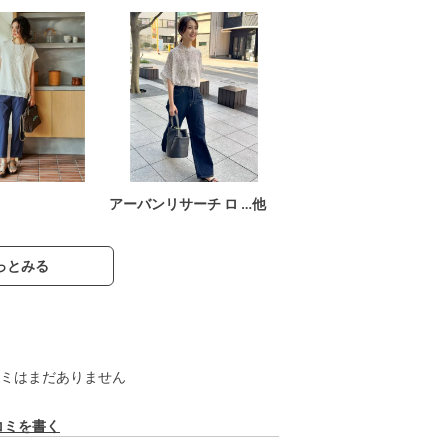
アーバンリサーチ ロ …他
っとみる
ミはまだありません
コミを書く