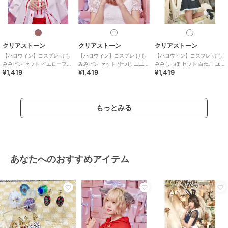
クリアストーン
クリアストーン
クリアストーン
【ハロウィン】コスプレ けも
【ハロウィン】コスプレ けも
【ハロウィン】コスプレ けも
みみピン セット イエローフォ
みみピン セット ひつじ ユニセ
みみしっぽ セット 白ねこ ユニ
¥1,419
¥1,419
¥1,419
ックス ユニセックス ブラウン
ックス ホワイト
セックス ホワイト
もっとみる
あなたへのおすすめアイテム