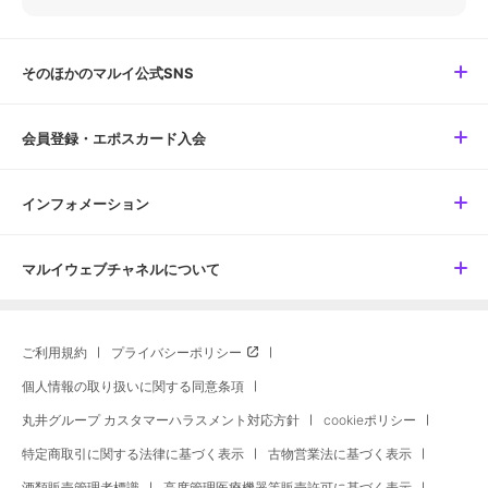
そのほかのマルイ公式SNS
会員登録・エポスカード入会
インフォメーション
マルイウェブチャネルについて
ご利用規約
プライバシーポリシー
個人情報の取り扱いに関する同意条項
丸井グループ カスタマーハラスメント対応方針
cookieポリシー
特定商取引に関する法律に基づく表示
古物営業法に基づく表示
酒類販売管理者標識
高度管理医療機器等販売許可に基づく表示