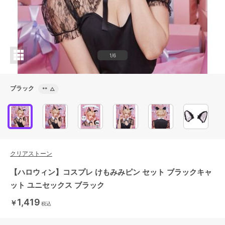
1/6
ブラック
**
△
クリアストーン
【ハロウィン】コスプレ けもみみピン セット ブラックキャ
ット ユニセックス ブラック
1,419
￥
税込