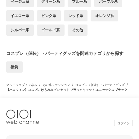
ベージュ系
グリーン系
ブルー系
パープル系
イエロー系
ピンク系
レッド系
オレンジ系
シルバー系
ゴールド系
その他
コスプレ（仮装）・パーティグッズを関連カテゴリから探す
福袋
/
/
/
マルイウェブチャネル
その他ファッション
コスプレ（仮装）・パーティグッズ
【ハロウィン】コスプレ けもみみピン セット ブラックキャット ユニセックス ブラック
ログイン