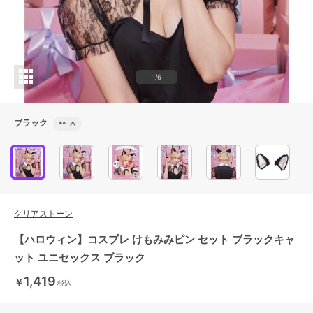
1/6
ブラック
**
△
クリアストーン
【ハロウィン】コスプレ けもみみピン セット ブラックキャ
ット ユニセックス ブラック
1,419
￥
税込