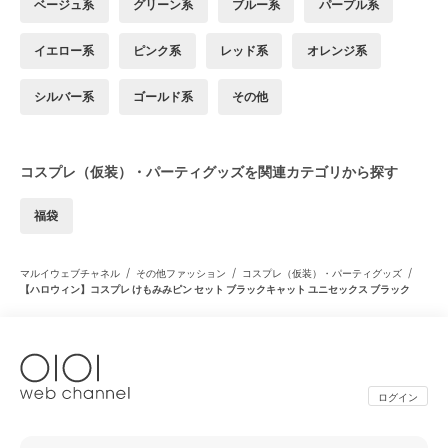
ベージュ系
グリーン系
ブルー系
パープル系
イエロー系
ピンク系
レッド系
オレンジ系
シルバー系
ゴールド系
その他
コスプレ（仮装）・パーティグッズを関連カテゴリから探す
福袋
/
/
/
マルイウェブチャネル
その他ファッション
コスプレ（仮装）・パーティグッズ
【ハロウィン】コスプレ けもみみピン セット ブラックキャット ユニセックス ブラック
ログイン