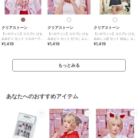
クリアストーン
クリアストーン
クリアストーン
【ハロウィン】コスプレ けも
【ハロウィン】コスプレ けも
【ハロウィン】コスプレ けも
みみピン セット イエローフォ
みみピン セット ひつじ ユニセ
みみしっぽ セット 白ねこ ユニ
¥1,419
¥1,419
¥1,419
ックス ユニセックス ブラウン
ックス ホワイト
セックス ホワイト
もっとみる
あなたへのおすすめアイテム