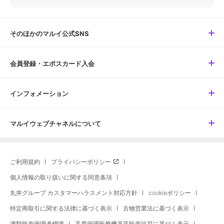
そのほかのマルイ公式SNS
会員登録・エポスカード入会
インフォメーション
マルイウェブチャネルについて
ご利用規約
プライバシーポリシー
個人情報の取り扱いに関する同意条項
丸井グループ カスタマーハラスメント対応方針
cookieポリシー
特定商取引に関する法律に基づく表示
古物営業法に基づく表示
酒類販売管理者標識
高度管理医療機器等販売許可に基づく表示