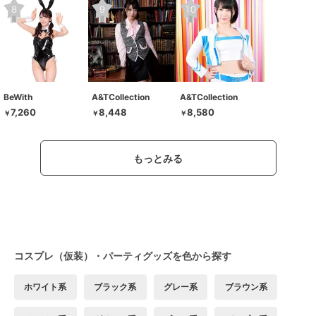
BeWith
A&TCollection
A&TCollection
7,260
8,448
8,580
￥
￥
￥
もっとみる
コスプレ（仮装）・パーティグッズを色から探す
ホワイト系
ブラック系
グレー系
ブラウン系