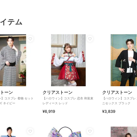
イテム
トーン
クリアストーン
クリアストーン
】コスプレ 着物 セット
【ハロウィン】コスプレ 恋衣 和装束
【ハロウィン】コスプレ 
ズ ネイビー
レディース レッド
ニセックス ブラック
¥6,919
¥3,839