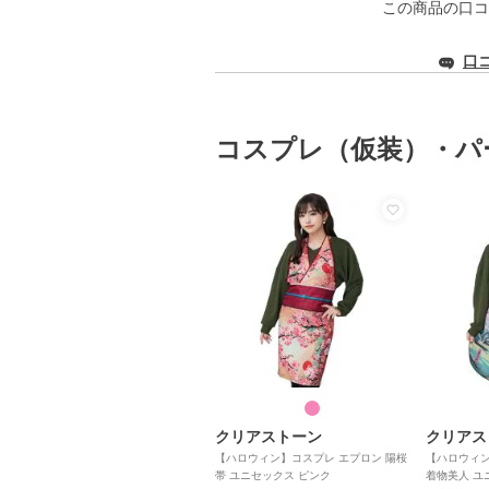
この商品の口コ
口
コスプレ（仮装）・パ
クリアストーン
クリアス
【ハロウィン】コスプレ エプロン 陽桜
【ハロウィン
帯 ユニセックス ピンク
着物美人 ユ