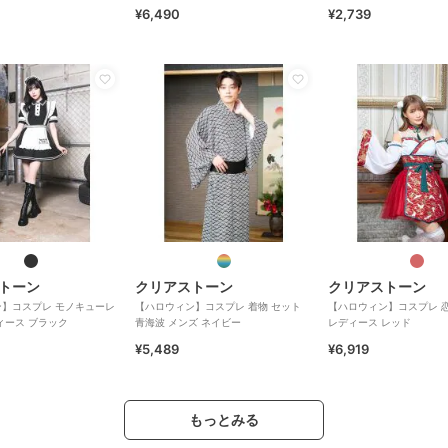
¥6,490
¥2,739
トーン
クリアストーン
クリアストーン
】コスプレ モノキューレ
【ハロウィン】コスプレ 着物 セット
【ハロウィン】コスプレ 恋
ィース ブラック
青海波 メンズ ネイビー
レディース レッド
¥5,489
¥6,919
もっとみる