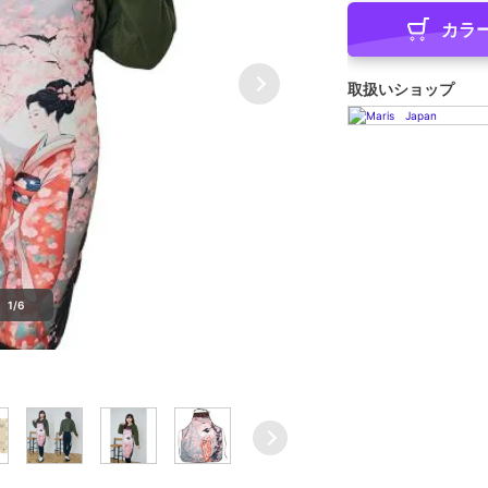
カラ
取扱いショップ
1/6