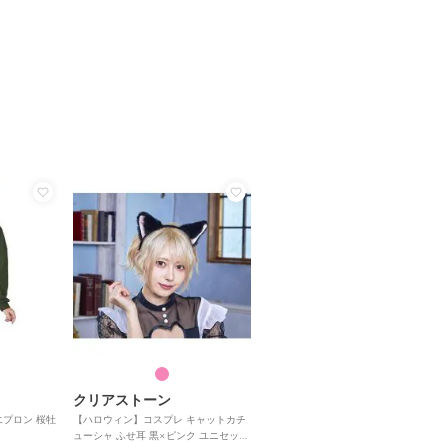
クリアストーン
エプロン 桜牡
【ハロウィン】コスプレ キャットカチ
ューシャ ふせ耳 黒×ピンク ユニセック