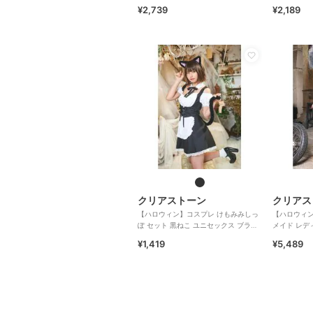
¥2,739
¥2,189
クリアストーン
クリアス
【ハロウィン】コスプレ けもみみしっ
【ハロウィン
ぽ セット 黒ねこ ユニセックス ブラッ
メイド レデ
ク
¥1,419
¥5,489