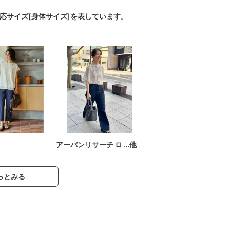
対応サイズ[身体サイズ]を表しています。
アーバンリサーチ ロ …他
っとみる