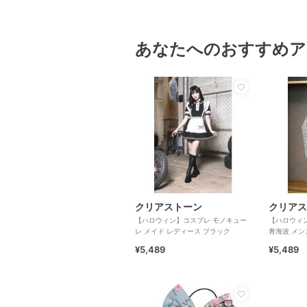
あなたへのおすすめア
クリアストーン
クリアス
【ハロウィン】コスプレ モノキュー
【ハロウィン
レ メイド レディース ブラック
青海波 メン
¥5,489
¥5,489