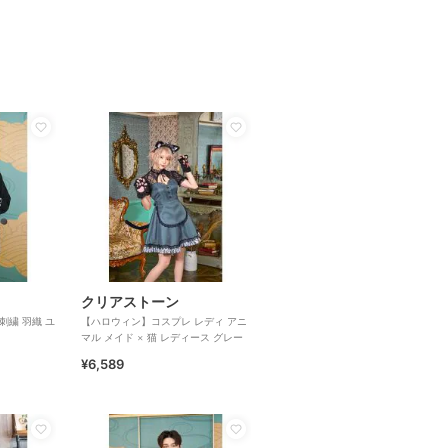
クリアストーン
刺繍 羽織 ユ
【ハロウィン】コスプレ レディ アニ
マル メイド × 猫 レディース グレー
¥6,589