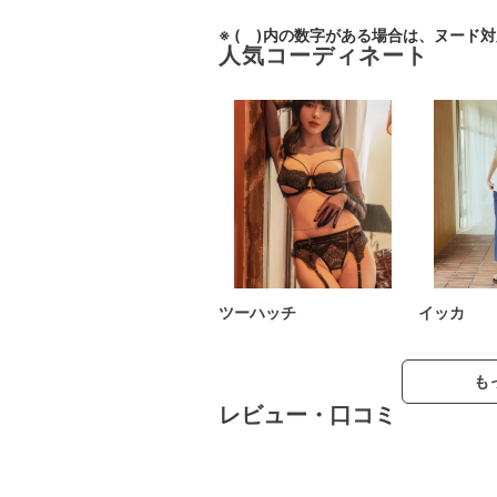
※ ( )内の数字がある場合は、ヌード
人気コーディネート
ツーハッチ
イッカ
も
レビュー・口コミ