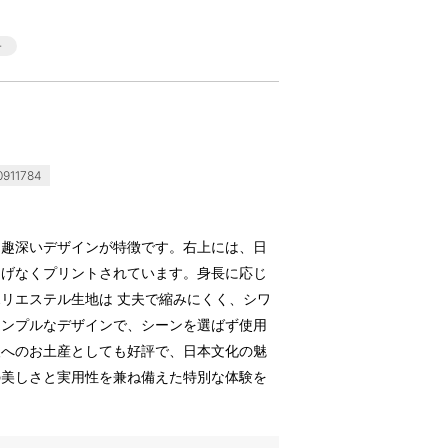
911784
、趣深いデザインが特徴です。右上には、日
りげなくプリントされています。身長に応じ
リエステル生地は 丈夫で縮みにくく、シワ
シンプルなデザインで、シーンを選ばず使用
人へのお土産としても好評で、日本文化の魅
の美しさと実用性を兼ね備えた特別な体験を