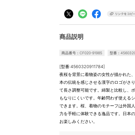
商品説明
商品番号：CF020-91985
型番：4560320
[型番:4560320911784]
夜桜を背景に着物姿の女性が描かれた
本の伝統を感じさせる漢字のロゴがさ
て長さ調整可能です。綿製と比較し、ポ
もなりにくいです。年齢問わず使える
できます。桜、着物のモチーフは外国
力を手軽に体験できる逸品です。日本
お楽しみください。