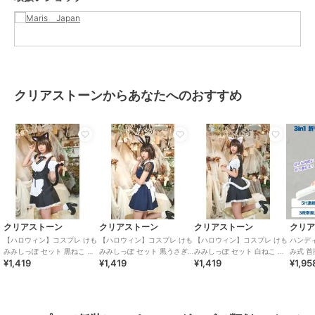
クリアストーンからあなたへのおすすめ
クリアストーン
クリアストーン
クリアストーン
クリ
【ハロウィン】コスプレ けも
【ハロウィン】コスプレ けも
【ハロウィン】コスプレ けも
ハンディ 
みみしっぽ セット 黒ねこ ユ
みみしっぽ セット 黒うさぎ
みみしっぽ セット 白ねこ ユ
み式 首
¥1,419
¥1,419
¥1,419
¥1,95
ニセックス ブラック
ユニセックス ブラック
ニセックス ホワイト
デザイン