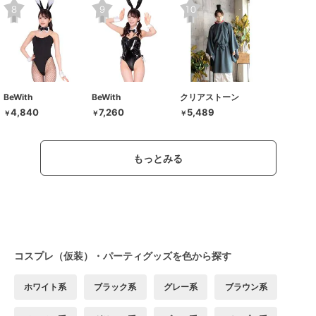
BeWith
BeWith
クリアストーン
4,840
7,260
5,489
￥
￥
￥
もっとみる
コスプレ（仮装）・パーティグッズを色から探す
ホワイト系
ブラック系
グレー系
ブラウン系