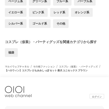
ベージュ系
グリーン系
ブルー系
パープル系
イエロー系
ピンク系
レッド系
オレンジ系
シルバー系
ゴールド系
その他
コスプレ（仮装）・パーティグッズを関連カテゴリから探す
福袋
/
/
/
マルイウェブチャネル
その他ファッション
コスプレ（仮装）・パーティグッズ
【ハロウィン】コスプレ けもみみしっぽ セット 柴犬 ユニセックス ブラウン
ログイン