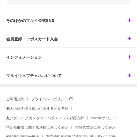
そのほかのマルイ公式SNS
会員登録・エポスカード入会
インフォメーション
マルイウェブチャネルについて
ご利用規約
プライバシーポリシー
個人情報の取り扱いに関する同意条項
丸井グループ カスタマーハラスメント対応方針
cookieポリシー
特定商取引に関する法律に基づく表示
古物営業法に基づく表示
酒類販売管理者標識
高度管理医療機器等販売許可に基づく表示