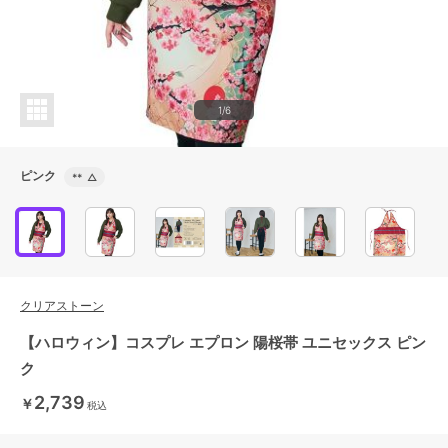
1/6
ピンク
**
△
クリアストーン
【ハロウィン】コスプレ エプロン 陽桜帯 ユニセックス ピン
ク
2,739
￥
税込