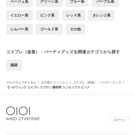
ベージュ系
グリーン系
ブルー系
パープル系
イエロー系
ピンク系
レッド系
オレンジ系
シルバー系
ゴールド系
その他
コスプレ（仮装）・パーティグッズを関連カテゴリから探す
福袋
/
/
/
マルイウェブチャネル
その他ファッション
コスプレ（仮装）・パーティグッズ
【ハロウィン】コスプレ エプロン 陽桜帯 ユニセックス ピンク
ログイン