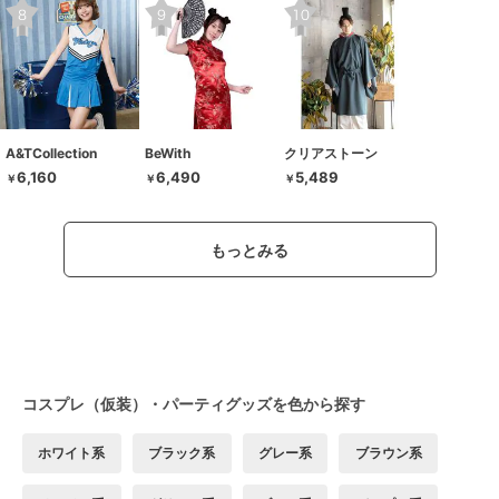
A&TCollection
BeWith
クリアストーン
6,160
6,490
5,489
￥
￥
￥
もっとみる
コスプレ（仮装）・パーティグッズを色から探す
ホワイト系
ブラック系
グレー系
ブラウン系