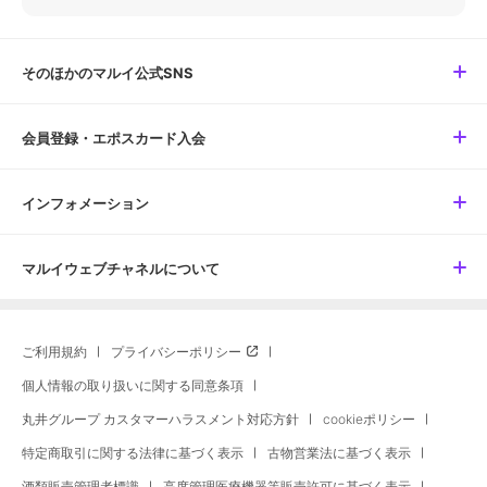
そのほかのマルイ公式SNS
会員登録・エポスカード入会
インフォメーション
マルイウェブチャネルについて
ご利用規約
プライバシーポリシー
個人情報の取り扱いに関する同意条項
丸井グループ カスタマーハラスメント対応方針
cookieポリシー
特定商取引に関する法律に基づく表示
古物営業法に基づく表示
酒類販売管理者標識
高度管理医療機器等販売許可に基づく表示