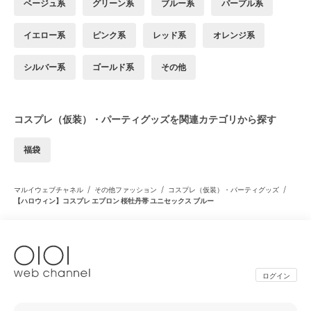
ベージュ系
グリーン系
ブルー系
パープル系
イエロー系
ピンク系
レッド系
オレンジ系
シルバー系
ゴールド系
その他
コスプレ（仮装）・パーティグッズを関連カテゴリから探す
福袋
/
/
/
マルイウェブチャネル
その他ファッション
コスプレ（仮装）・パーティグッズ
【ハロウィン】コスプレ エプロン 桜牡丹帯 ユニセックス ブルー
ログイン