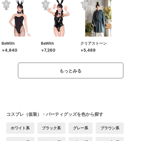
BeWith
BeWith
クリアストーン
4,840
7,260
5,489
￥
￥
￥
もっとみる
コスプレ（仮装）・パーティグッズを色から探す
ホワイト系
ブラック系
グレー系
ブラウン系