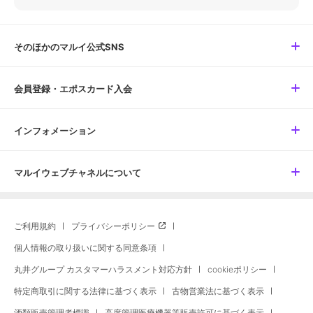
そのほかのマルイ公式SNS
会員登録・エポスカード入会
インフォメーション
マルイウェブチャネルについて
ご利用規約
プライバシーポリシー
個人情報の取り扱いに関する同意条項
丸井グループ カスタマーハラスメント対応方針
cookieポリシー
特定商取引に関する法律に基づく表示
古物営業法に基づく表示
酒類販売管理者標識
高度管理医療機器等販売許可に基づく表示