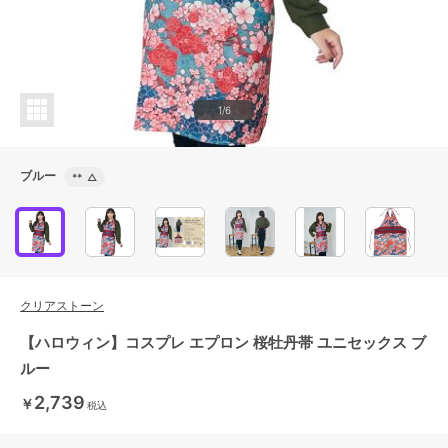
1/6
ブルー
**
△
クリアストーン
【ハロウィン】コスプレ エプロン 桜牡丹帯 ユニセックス ブ
ルー
2,739
￥
税込