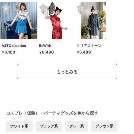
A&TCollection
BeWith
クリアストーン
6,160
6,490
5,489
￥
￥
￥
もっとみる
コスプレ（仮装）・パーティグッズを色から探す
ホワイト系
ブラック系
グレー系
ブラウン系