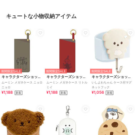
キュートな小物収納アイテム
期間限定SALE
期間限定SALE
期間限定SALE
キャラクターズショップ ラフラフ
キャラクターズショップ ラフラフ
キャラクターズショップ ラフラフ
ムーミン メガネケース ニョロ
ムーミン メガネケース リトル
いしよわちゃん ケース付マグ
ニョロ
ミイ
ネットフック
¥1,188
¥1,188
¥1,056
新着
新着
新着