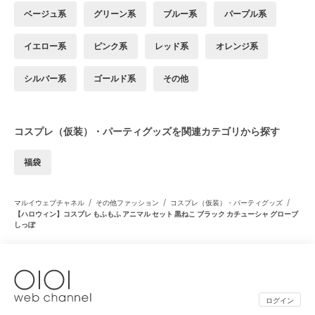
ベージュ系
グリーン系
ブルー系
パープル系
イエロー系
ピンク系
レッド系
オレンジ系
シルバー系
ゴールド系
その他
コスプレ（仮装）・パーティグッズを関連カテゴリから探す
福袋
/
/
/
マルイウェブチャネル
その他ファッション
コスプレ（仮装）・パーティグッズ
【ハロウィン】コスプレ もふもふ アニマル セット 黒ねこ ブラック カチューシャ グローブ
しっぽ
ログイン