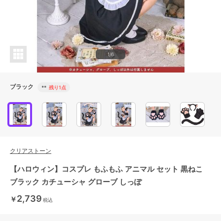
1/6
ブラック
**
残り1点
クリアストーン
【ハロウィン】コスプレ もふもふ アニマル セット 黒ねこ
ブラック カチューシャ グローブ しっぽ
2,739
￥
税込