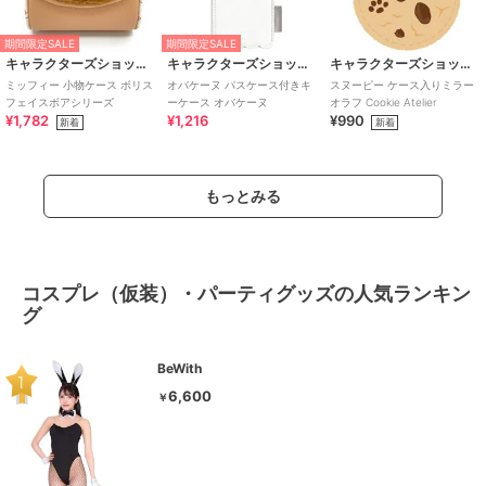
期間限定SALE
期間限定SALE
キャラクターズショップ ラフラフ
キャラクターズショップ ラフラフ
キャラクターズショップ ラフラフ
ミッフィー 小物ケース ボリス
オバケーヌ パスケース付きキ
スヌーピー ケース入りミラー
フェイスボアシリーズ
ーケース オバケーヌ
オラフ Cookie Atelier
¥1,782
¥1,216
¥990
新着
新着
もっとみる
コスプレ（仮装）・パーティグッズの人気ランキン
グ
BeWith
6,600
￥