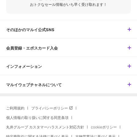
おトクなセール情報がいち早く受け取れます！
そのほかのマルイ公式SNS
会員登録・エポスカード入会
インフォメーション
マルイウェブチャネルについて
ご利用規約
プライバシーポリシー
個人情報の取り扱いに関する同意条項
丸井グループ カスタマーハラスメント対応方針
cookieポリシー
特定商取引に関する法律に基づく表示
古物営業法に基づく表示