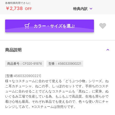
各種特典利用でさらに
￥2,738
OFF
特典内訳
カラー・サイズを選ぶ
商品説明
商品番号：CF020-91976
型番：4560320900221
[型番:4560320900221]
様々なコスチュームに合わせて使える「どうぶつ小物」シリーズ。ね
こ耳カチューシャ、ねこの手、しっぽのセットです。手持ちのコスチ
ュームに合わせることでどんなコスチュームも「黒ねこ」に変身。ぬ
いぐるみ工場で生産している為、もふもふで高品質。生地も滑らかで
着け心地も最高。それぞれ単品でも使えるので、色々な使い方にチャ
レンジしてみて。※コスチュームは別売りです。