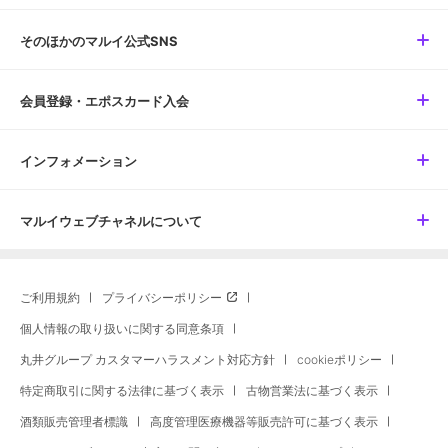
そのほかのマルイ公式SNS
会員登録・エポスカード入会
インフォメーション
マルイウェブチャネルについて
ご利用規約
プライバシーポリシー
個人情報の取り扱いに関する同意条項
丸井グループ カスタマーハラスメント対応方針
cookieポリシー
特定商取引に関する法律に基づく表示
古物営業法に基づく表示
酒類販売管理者標識
高度管理医療機器等販売許可に基づく表示