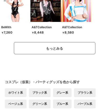
BeWith
A&TCollection
A&TCollection
7,260
8,448
8,580
￥
￥
￥
もっとみる
コスプレ（仮装）・パーティグッズを色から探す
ホワイト系
ブラック系
グレー系
ブラウン系
ベージュ系
グリーン系
ブルー系
パープル系