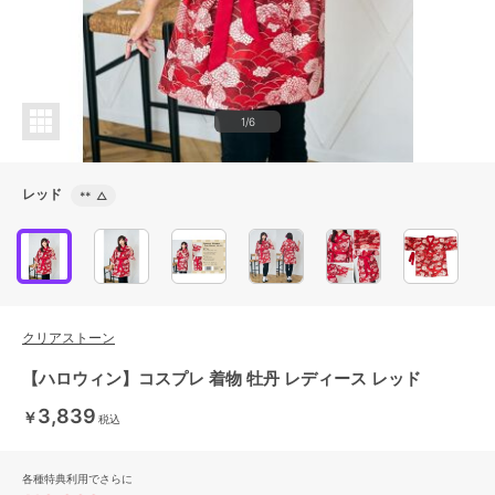
1/6
レッド
**
△
クリアストーン
【ハロウィン】コスプレ 着物 牡丹 レディース レッド
3,839
￥
税込
各種特典利用でさらに