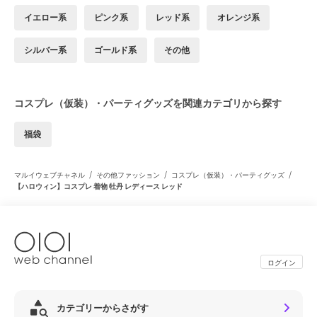
イエロー系
ピンク系
レッド系
オレンジ系
シルバー系
ゴールド系
その他
コスプレ（仮装）・パーティグッズを関連カテゴリから探す
福袋
/
/
/
マルイウェブチャネル
その他ファッション
コスプレ（仮装）・パーティグッズ
【ハロウィン】コスプレ 着物 牡丹 レディース レッド
ログイン
カテゴリーからさがす