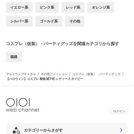
イエロー系
ピンク系
レッド系
オレンジ系
シルバー系
ゴールド系
その他
コスプレ（仮装）・パーティグッズを関連カテゴリから探す
福袋
/
/
/
マルイウェブチャネル
その他ファッション
コスプレ（仮装）・パーティグッズ
【ハロウィン】コスプレ 着物 城下町 レディース ネイビー
ログイン
カテゴリーからさがす