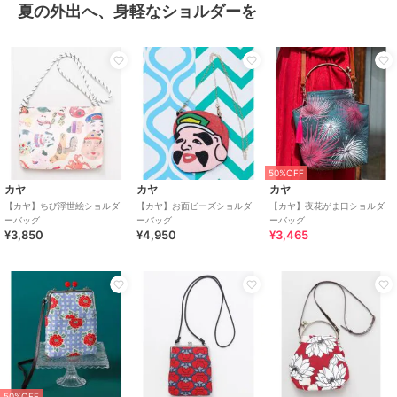
夏の外出へ、身軽なショルダーを
50%OFF
カヤ
カヤ
カヤ
【カヤ】ちび浮世絵ショルダ
【カヤ】お面ビーズショルダ
【カヤ】夜花がま口ショルダ
ーバッグ
ーバッグ
ーバッグ
¥3,850
¥4,950
¥3,465
50%OFF