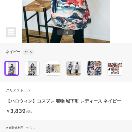
1/6
ネイビー
**
△
クリアストーン
【ハロウィン】コスプレ 着物 城下町 レディース ネイビー
3,839
￥
税込
各種特典利用でさらに