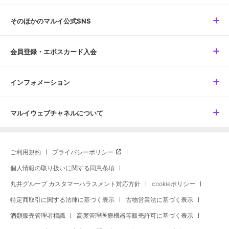
そのほかのマルイ公式SNS
会員登録・エポスカード入会
インフォメーション
マルイウェブチャネルについて
ご利用規約
プライバシーポリシー
個人情報の取り扱いに関する同意条項
丸井グループ カスタマーハラスメント対応方針
cookieポリシー
特定商取引に関する法律に基づく表示
古物営業法に基づく表示
酒類販売管理者標識
高度管理医療機器等販売許可に基づく表示