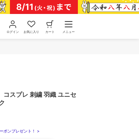
ログイン
お気に入り
カート
メニュー
コスプレ 刺繍 羽織 ユニセ
ク
ーポンプレゼント！ >