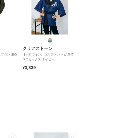
クリアストーン
エプロン 陽桜
【ハロウィン】コスプレ ハッピ 柴侍
ユニセックス ネイビー
¥3,839