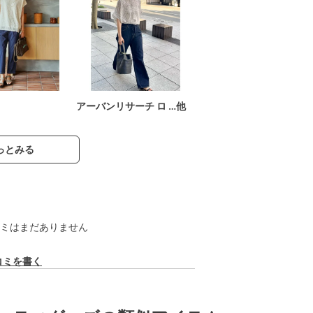
アーバンリサーチ ロ …他
っとみる
ミはまだありません
コミを書く