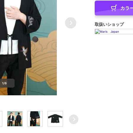
カラ
取扱いショップ
1/6