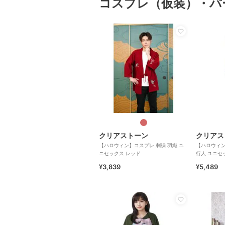
コスプレ（仮装）・パ
クリアストーン
クリアス
【ハロウィン】コスプレ 刺繍 羽織 ユ
【ハロウィン
ニセックス レッド
行人 ユニセ
¥3,839
¥5,489