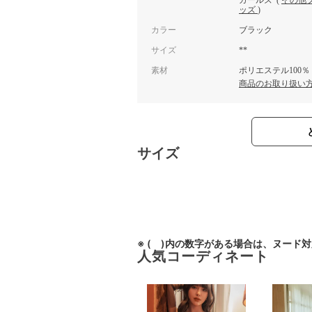
ガールズ
(
その他
ッズ
)
カラー
ブラック
サイズ
**
素材
ポリエステル100％
商品のお取り扱い
サイズ
※ ( )内の数字がある場合は、ヌード
人気コーディネート