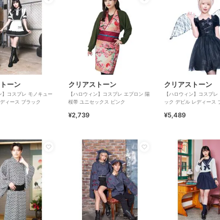
トーン
クリアストーン
クリアストーン
ン】コスプレ モノキュー
【ハロウィン】コスプレ エプロン 陽
【ハロウィン】コスプレ
レディース ブラック
桜帯 ユニセックス ピンク
ック デビル レディース 
¥2,739
¥5,489