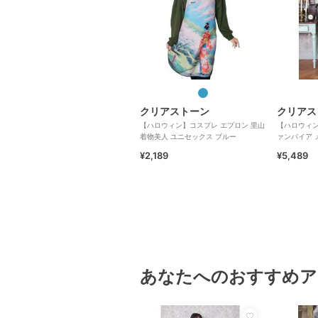
クリアストーン
クリアス
【ハロウィン】コスプレ エプロン 里山
【ハロウィン
着物美人 ユニセックス ブルー
ァンパイア 
ーン
¥2,189
¥5,489
あなたへのおすすめア