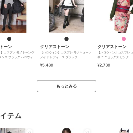
トーン
クリアストーン
クリアストーン
】コスプレ モノトーンヴ
【ハロウィン】コスプレ モノキューレ
【ハロウィン】コスプレ 
メンズ ブラック ハロウィ
メイド レディース ブラック
帯 ユニセックス ピンク
¥5,489
¥2,739
もっとみる
イテム