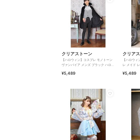
クリアストーン
クリアス
【ハロウィン】コスプレ モノトーン
【ハロウィ
ヴァンパイア メンズ ブラック ハロウ
レ メイド 
ィーン
¥5,489
¥5,489