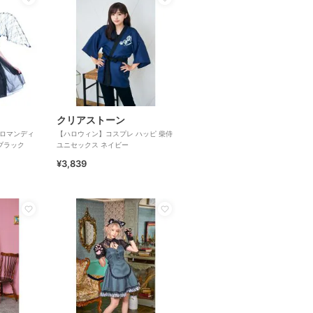
クリアストーン
 ロマンディ
【ハロウィン】コスプレ ハッピ 柴侍
ブラック
ユニセックス ネイビー
¥3,839