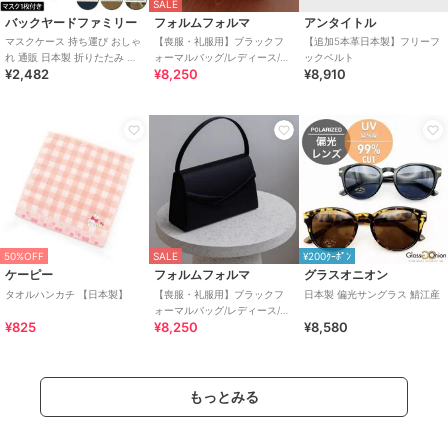
SALE
バックヤードファミリー
フォルムフォルマ
アンタイトル
マスクケース 持ち運び おしゃ
【喪服・礼服用】ブラックフ
【追加5本革日本製】フリーフ
れ 通販 日本製 折りたたみ メ
ォーマルバッグ/レディース/日
ックベルト
¥2,482
¥8,250
¥8,910
ンズ 携帯 予備 マスク かっこ
本製/葬式/冠婚葬祭/夏/お受験
いい
50%OFF
SALE
¥200ｸｰﾎﾟﾝ
ケーピー
フォルムフォルマ
グラスオニオン
タオルハンカチ 【日本製】
【喪服・礼服用】ブラックフ
日本製 偏光サングラス 鯖江産
ォーマルバッグ/レディース/日
¥825
¥8,250
¥8,580
本製/葬式/冠婚葬祭/夏
もっとみる