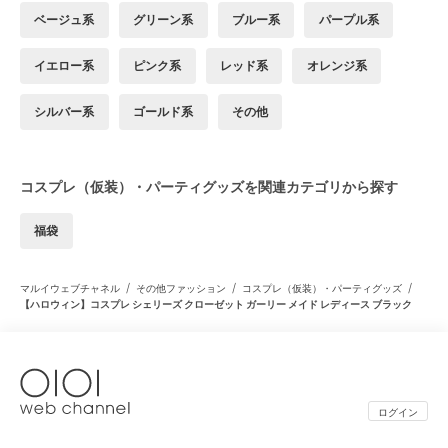
ベージュ系
グリーン系
ブルー系
パープル系
イエロー系
ピンク系
レッド系
オレンジ系
シルバー系
ゴールド系
その他
コスプレ（仮装）・パーティグッズを関連カテゴリから探す
福袋
/
/
/
マルイウェブチャネル
その他ファッション
コスプレ（仮装）・パーティグッズ
【ハロウィン】コスプレ シェリーズ クローゼット ガーリー メイド レディース ブラック
ログイン