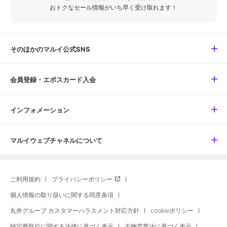
おトクなセール情報がいち早く受け取れます！
そのほかのマルイ公式SNS
会員登録・エポスカード入会
インフォメーション
マルイウェブチャネルについて
ご利用規約
プライバシーポリシー
個人情報の取り扱いに関する同意条項
丸井グループ カスタマーハラスメント対応方針
cookieポリシー
特定商取引に関する法律に基づく表示
古物営業法に基づく表示