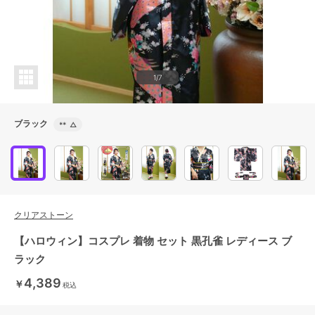
1/7
ブラック
**
△
クリアストーン
【ハロウィン】コスプレ 着物 セット 黒孔雀 レディース ブ
ラック
4,389
￥
税込