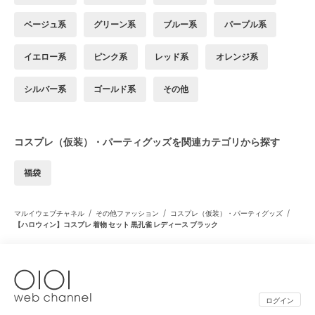
ベージュ系
グリーン系
ブルー系
パープル系
イエロー系
ピンク系
レッド系
オレンジ系
シルバー系
ゴールド系
その他
コスプレ（仮装）・パーティグッズを関連カテゴリから探す
福袋
/
/
/
マルイウェブチャネル
その他ファッション
コスプレ（仮装）・パーティグッズ
【ハロウィン】コスプレ 着物 セット 黒孔雀 レディース ブラック
ログイン