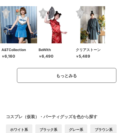
A&TCollection
BeWith
クリアストーン
6,160
6,490
5,489
￥
￥
￥
もっとみる
コスプレ（仮装）・パーティグッズを色から探す
ホワイト系
ブラック系
グレー系
ブラウン系