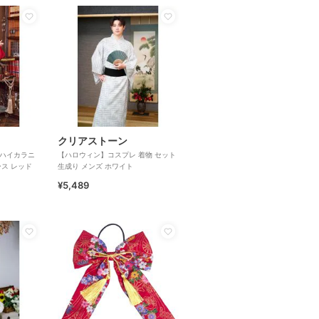
クリアストーン
 ハイカラニ
【ハロウィン】コスプレ 着物 セット
ース レッド
生成り メンズ ホワイト
¥5,489