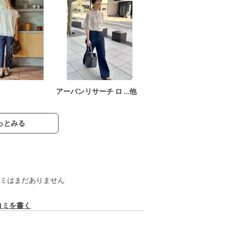
アーバンリサーチ ロ …他
っとみる
ミはまだありません
コミを書く