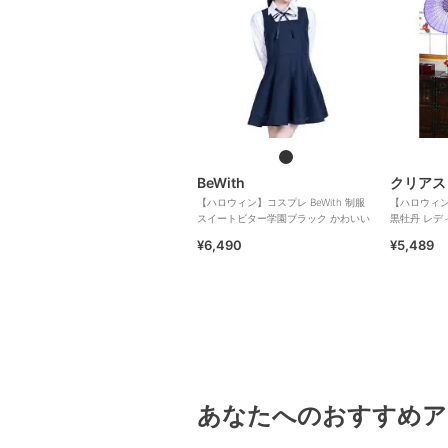
BeWith
クリアス
【ハロウィン】コスプレ BeWith 制服
【ハロウィン
スイートビター学園ブラック かわいい
黒牡丹 レデ
¥6,490
¥5,489
あなたへのおすすめア