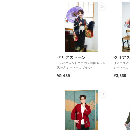
クリアストーン
クリアス
【ハロウィン】コスプレ 着物 セット
【ハロウィン
黒牡丹 レディース ブラック
レディース 
¥5,489
¥3,839