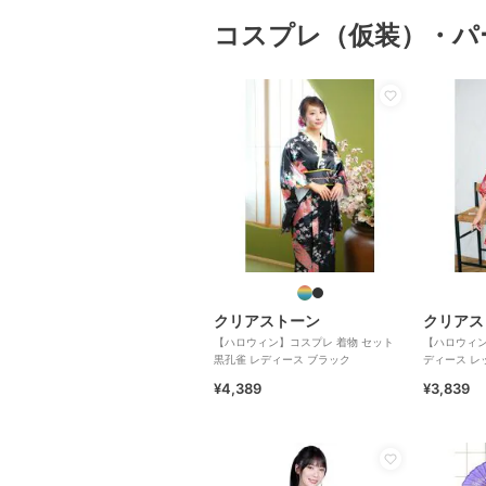
コスプレ（仮装）・パ
クリアストーン
クリアス
【ハロウィン】コスプレ 着物 セット
【ハロウィン
黒孔雀 レディース ブラック
ディース レ
¥4,389
¥3,839