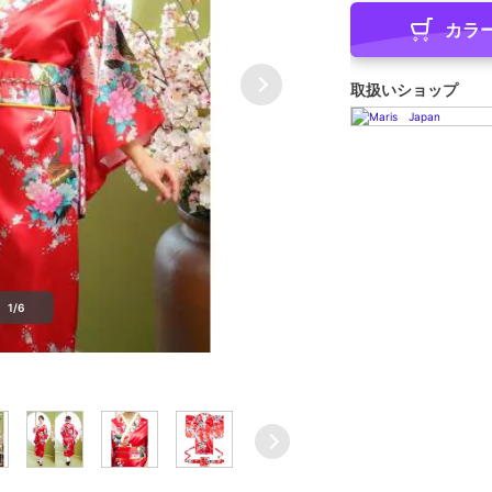
カラ
取扱いショップ
1/6