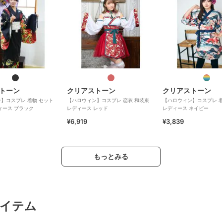
トーン
クリアストーン
クリアストーン
】コスプレ 着物 セット
【ハロウィン】コスプレ 恋衣 和装束
【ハロウィン】コスプレ 着
ィース ブラック
レディース レッド
レディース ネイビー
¥6,919
¥3,839
もっとみる
イテム