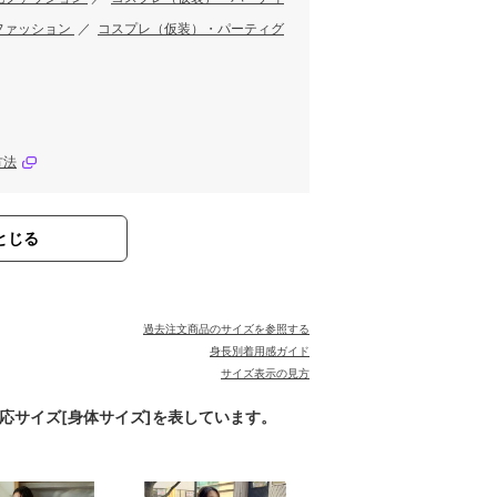
ファッション
／
コスプレ（仮装）・パーティグ
方法
とじる
過去注文商品のサイズを参照する
身長別着用感ガイド
サイズ表示の見方
対応サイズ[身体サイズ]を表しています。