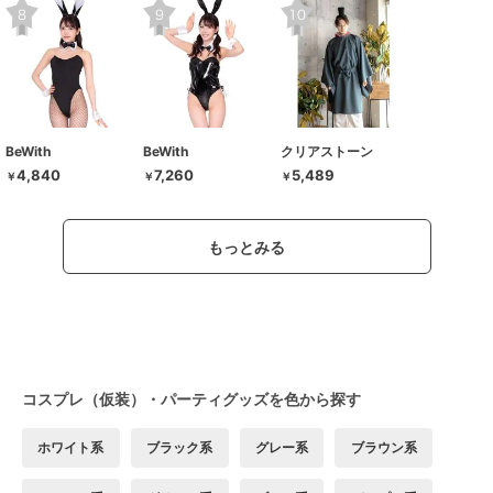
BeWith
BeWith
クリアストーン
4,840
7,260
5,489
￥
￥
￥
もっとみる
コスプレ（仮装）・パーティグッズを色から探す
ホワイト系
ブラック系
グレー系
ブラウン系