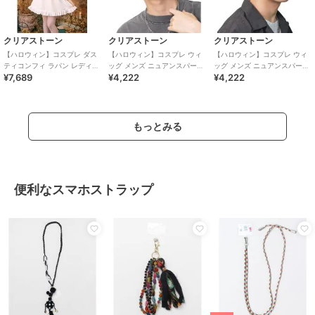
クリアストーン
クリアストーン
クリアストーン
【ハロウィン】コスプレ ダス
【ハロウィン】コスプレ ウィ
【ハロウィン】コスプレ ウィ
ティコンフィ ラパン レディー
ッグ メンズ ニュアンスパーマ
ッグ メンズ ニュアンスパーマ
¥7,689
¥4,222
¥4,222
ス ピンク
ブラック
アッシュ ベージュ
もっとみる
便利なスマホストラップ