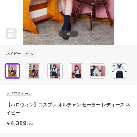
1/6
ネイビー
**
△
クリアストーン
【ハロウィン】コスプレ オルチャン セーラー レディース ネ
イビー
4,389
￥
税込