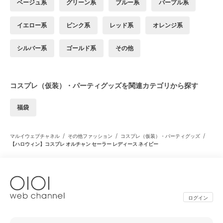
ベージュ系
グリーン系
ブルー系
パープル系
イエロー系
ピンク系
レッド系
オレンジ系
シルバー系
ゴールド系
その他
コスプレ（仮装）・パーティグッズを関連カテゴリから探す
福袋
/
/
/
マルイウェブチャネル
その他ファッション
コスプレ（仮装）・パーティグッズ
【ハロウィン】コスプレ オルチャン セーラー レディース ネイビー
ログイン