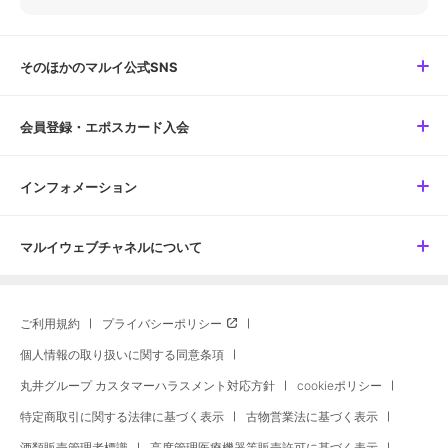
そのほかのマルイ公式SNS
会員登録・エポスカード入会
インフォメーション
マルイウェブチャネルについて
ご利用規約
プライバシーポリシー
個人情報の取り扱いに関する同意条項
丸井グループ カスタマーハラスメント対応方針
cookieポリシー
特定商取引に関する法律に基づく表示
古物営業法に基づく表示
酒類販売管理者標識
高度管理医療機器等販売許可に基づく表示