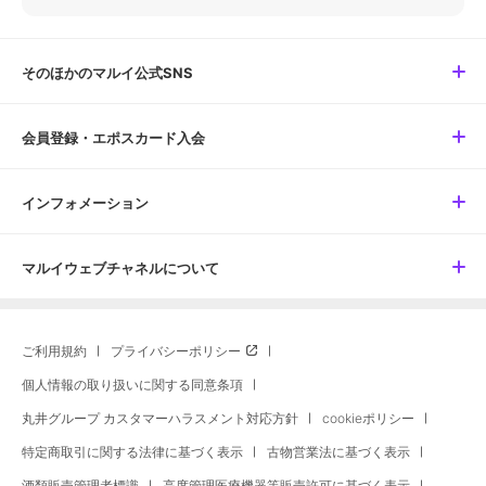
そのほかのマルイ公式SNS
会員登録・エポスカード入会
インフォメーション
マルイウェブチャネルについて
ご利用規約
プライバシーポリシー
個人情報の取り扱いに関する同意条項
丸井グループ カスタマーハラスメント対応方針
cookieポリシー
特定商取引に関する法律に基づく表示
古物営業法に基づく表示
酒類販売管理者標識
高度管理医療機器等販売許可に基づく表示