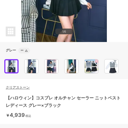
1/6
グレー
**
△
クリアストーン
【ハロウィン】コスプレ オルチャン セーラー ニットベスト
レディース グレー×ブラック
4,939
￥
税込