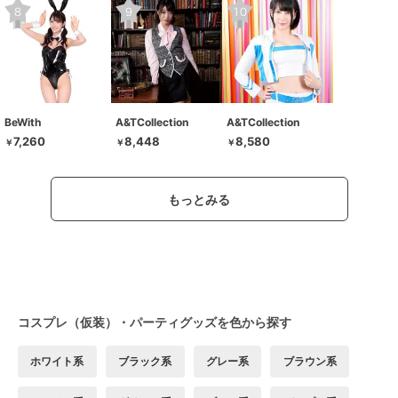
BeWith
A&TCollection
A&TCollection
7,260
8,448
8,580
￥
￥
￥
もっとみる
コスプレ（仮装）・パーティグッズを色から探す
ホワイト系
ブラック系
グレー系
ブラウン系