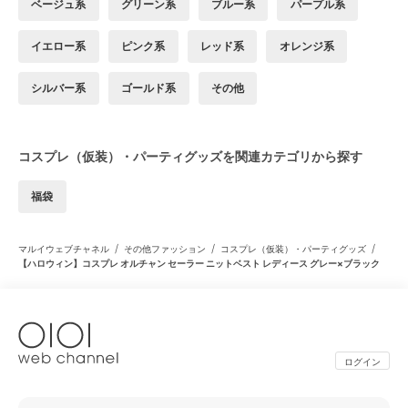
ベージュ系
グリーン系
ブルー系
パープル系
イエロー系
ピンク系
レッド系
オレンジ系
シルバー系
ゴールド系
その他
コスプレ（仮装）・パーティグッズを関連カテゴリから探す
福袋
/
/
/
マルイウェブチャネル
その他ファッション
コスプレ（仮装）・パーティグッズ
【ハロウィン】コスプレ オルチャン セーラー ニットベスト レディース グレー×ブラック
ログイン