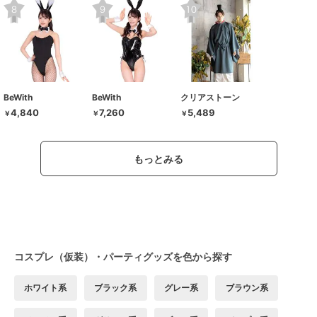
BeWith
BeWith
クリアストーン
4,840
7,260
5,489
￥
￥
￥
もっとみる
コスプレ（仮装）・パーティグッズを色から探す
ホワイト系
ブラック系
グレー系
ブラウン系