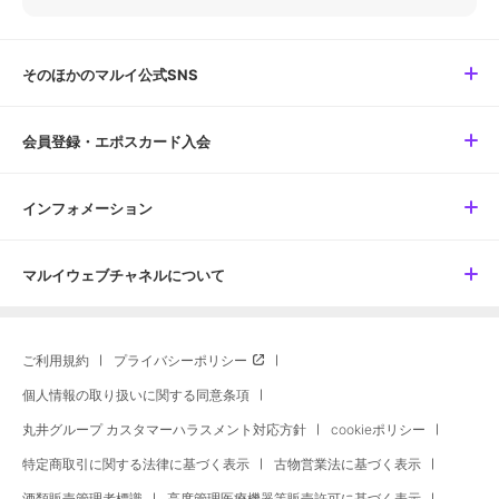
そのほかのマルイ公式SNS
会員登録・エポスカード入会
インフォメーション
マルイウェブチャネルについて
ご利用規約
プライバシーポリシー
個人情報の取り扱いに関する同意条項
丸井グループ カスタマーハラスメント対応方針
cookieポリシー
特定商取引に関する法律に基づく表示
古物営業法に基づく表示
酒類販売管理者標識
高度管理医療機器等販売許可に基づく表示