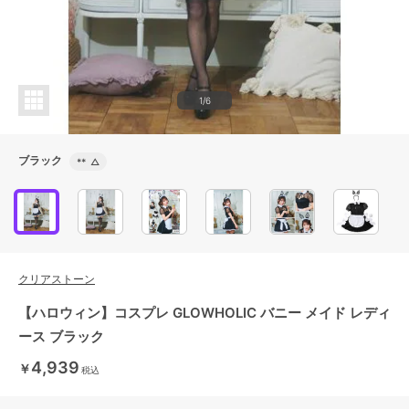
1/6
ブラック
**
△
クリアストーン
【ハロウィン】コスプレ GLOWHOLIC バニー メイド レディ
ース ブラック
4,939
￥
税込