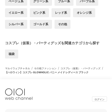
ベージュ系
グリーン系
ブルー系
パープル系
イエロー系
ピンク系
レッド系
オレンジ系
シルバー系
ゴールド系
その他
コスプレ（仮装）・パーティグッズを関連カテゴリから探す
福袋
/
/
/
マルイウェブチャネル
その他ファッション
コスプレ（仮装）・パーティグッズ
【ハロウィン】コスプレ GLOWHOLIC バニー メイド レディース ブラック
ログイン