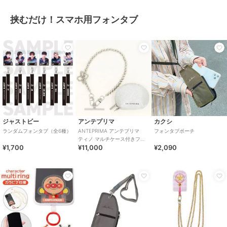
挟むだけ！スマホ用フォンタブ
ジャストビー
アンテプリマ
カクシ
ランダムフォンタブ（全6種）
ANTEPRIMA アンテプリマ
フォンタブポーチ
ティノ マルチケース付きフォ
¥1,700
¥11,000
¥2,090
ンタブストラップ