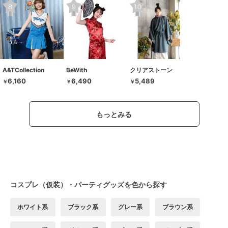
A&TCollection
BeWith
クリアストーン
6,160
6,490
5,489
￥
￥
￥
もっとみる
コスプレ（仮装）・パーティグッズを色から探す
ホワイト系
ブラック系
グレー系
ブラウン系