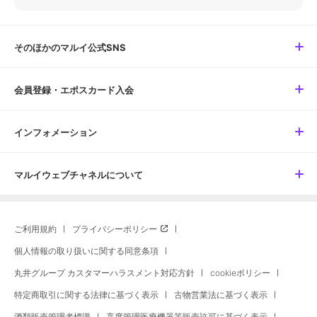
そのほかのマルイ公式SNS
会員登録・エポスカード入会
インフォメーション
マルイウェブチャネルについて
ご利用規約
プライバシーポリシー
個人情報の取り扱いに関する同意条項
丸井グループ カスタマーハラスメント対応方針
cookieポリシー
特定商取引に関する法律に基づく表示
古物営業法に基づく表示
酒類販売管理者標識
高度管理医療機器等販売許可に基づく表示