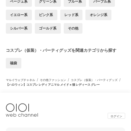
ベージュ系
グリーン系
ブルー系
パープル系
イエロー系
ピンク系
レッド系
オレンジ系
シルバー系
ゴールド系
その他
コスプレ（仮装）・パーティグッズを関連カテゴリから探す
福袋
/
/
/
マルイウェブチャネル
その他ファッション
コスプレ（仮装）・パーティグッズ
【ハロウィン】コスプレ レディ アニマル メイド × 猫 レディース グレー
ログイン