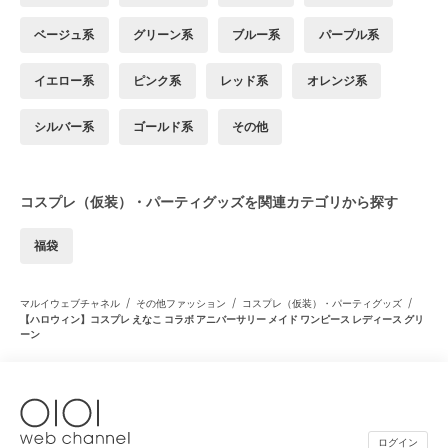
ベージュ系
グリーン系
ブルー系
パープル系
イエロー系
ピンク系
レッド系
オレンジ系
シルバー系
ゴールド系
その他
コスプレ（仮装）・パーティグッズを関連カテゴリから探す
福袋
/
/
/
マルイウェブチャネル
その他ファッション
コスプレ（仮装）・パーティグッズ
【ハロウィン】コスプレ えなこ コラボ アニバーサリー メイド ワンピース レディース グリ
ーン
ログイン