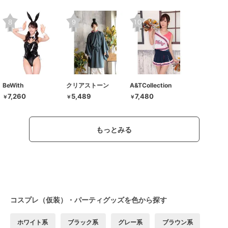
BeWith
クリアストーン
A&TCollection
7,260
5,489
7,480
￥
￥
￥
もっとみる
コスプレ（仮装）・パーティグッズを色から探す
ホワイト系
ブラック系
グレー系
ブラウン系