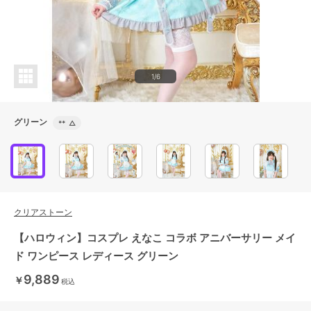
1/6
グリーン
**
△
クリアストーン
【ハロウィン】コスプレ えなこ コラボ アニバーサリー メイ
ド ワンピース レディース グリーン
9,889
￥
税込