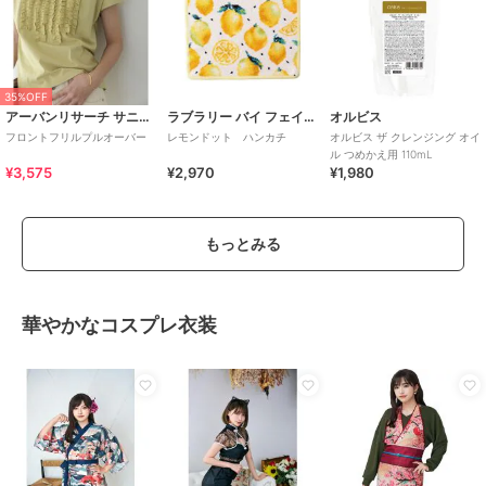
35%OFF
アーバンリサーチ サニーレーベル
ラブラリー バイ フェイラー
オルビス
フロントフリルプルオーバー
レモンドット ハンカチ
オルビス ザ クレンジング オイ
ル つめかえ用 110mL
¥3,575
¥2,970
¥1,980
もっとみる
華やかなコスプレ衣装