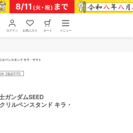
ログイン
お気に入り
カート
メニュー
アクリルペンスタンド キラ・ヤマト
以外【返品不可】
士ガンダムSEED
_アクリルペンスタンド キラ・