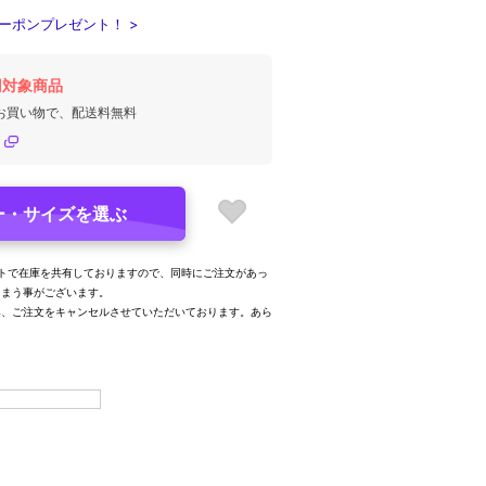
ーポンプレゼント！ >
円対象商品
のお買い物で、配送料無料
ー・サイズを選ぶ
トで在庫を共有しておりますので、同時にご注文があっ
しまう事がございます。
み、ご注文をキャンセルさせていただいております。あら
。