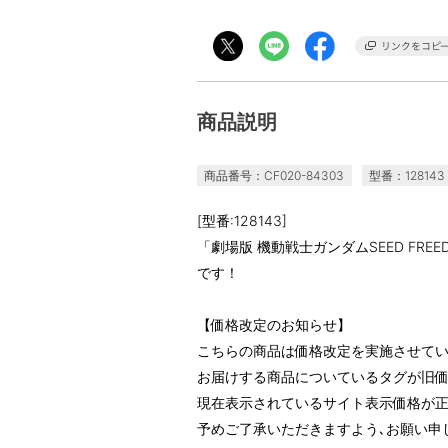
商品説明
商品番号：CF020-84303
型番：128143
[型番:128143]
「劇場版 機動戦士ガンダムSEED FR
です！
【価格改定のお知らせ】
こちらの商品は価格改定を実施させて
お届けする商品についているタグが旧
現在表示されているサイト表示価格が正
予めご了承いただきますよう､お願い申