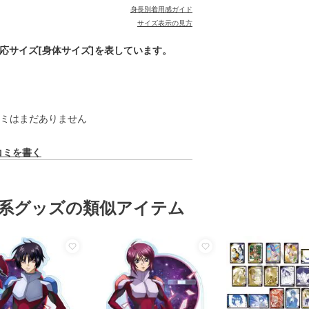
身長別着用感ガイド
サイズ表示の見方
対応サイズ[身体サイズ]を表しています。
ミはまだありません
コミを書く
系グッズの類似アイテム