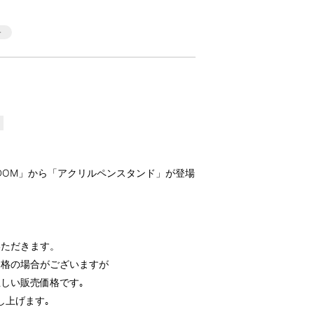
EEDOM」から「アクリルペンスタンド」が登場
いただきます。
価格の場合がございますが
しい販売価格です｡
し上げます｡