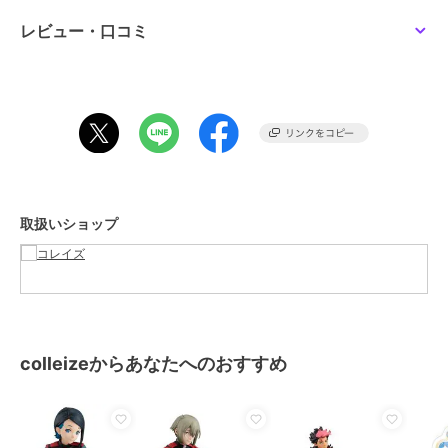
グッズ
／
その他アニメ・ゲーム
系グッズ
レビュー・口コミ
カラー
＊＊
サイズ
＊＊
素材
_
商品のお取り扱い方法
取扱いショップ
colleizeからあなたへのおすすめ