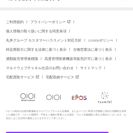
ご利用規約
プライバシーポリシー
個人情報の取り扱いに関する同意条項
丸井グループ カスタマーハラスメント対応方針
cookieポリシー
特定商取引に関する法律に基づく表示
古物営業法に基づく表示
酒類販売管理者標識
高度管理医療機器等販売許可に基づく表示
マルイウェブチャネル出店のお問い合わせ
サイトマップ
宅配買取サービス
宅配収納サービス
※セール商品の比較対象価格はマルイウェブチャネル旧価格、またはメーカー希望小売価格に現在の消費税を加算
した価格です。※セール期間中、予告なく価格が変更となる場合・マルイ店舗価格と異なる場合がございます。お
支払いはご注文時の価格となりますのでご了承ください。