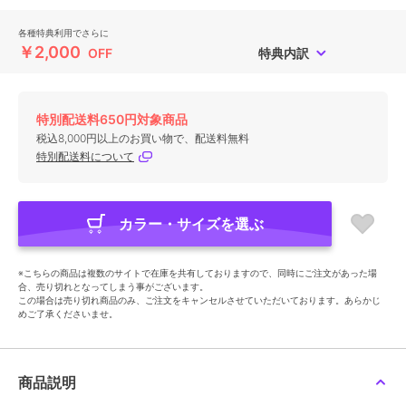
各種特典利用でさらに
￥2,000
OFF
特典内訳
特別配送料650円対象商品
税込8,000円以上のお買い物で、配送料無料
特別配送料について
カラー・サイズを選ぶ
※こちらの商品は複数のサイトで在庫を共有しておりますので、同時にご注文があった場
合、売り切れとなってしまう事がございます。
この場合は売り切れ商品のみ、ご注文をキャンセルさせていただいております。あらかじ
めご了承くださいませ。
商品説明