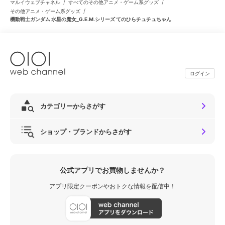
/
/
マルイウェブチャネル
すべてのその他アニメ・ゲーム系グッズ
/
その他アニメ・ゲーム系グッズ
機動戦士ガンダム 水星の魔女_G.E.M.シリーズ てのひらチュチュちゃん
ログイン
カテゴリーからさがす
ショップ・ブランドからさがす
公式アプリでお買物しませんか？
アプリ限定クーポンやおトクな情報を配信中！