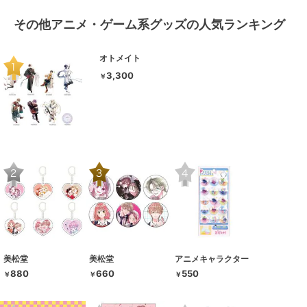
その他アニメ・ゲーム系グッズの人気ランキング
オトメイト
3,300
￥
美松堂
美松堂
アニメキャラクター
880
660
550
￥
￥
￥