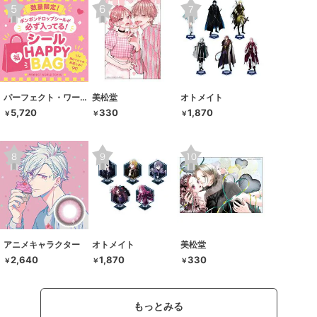
パーフェクト・ワールド・トーキョー
美松堂
オトメイト
5,720
330
1,870
￥
￥
￥
アニメキャラクター
オトメイト
美松堂
2,640
1,870
330
￥
￥
￥
もっとみる