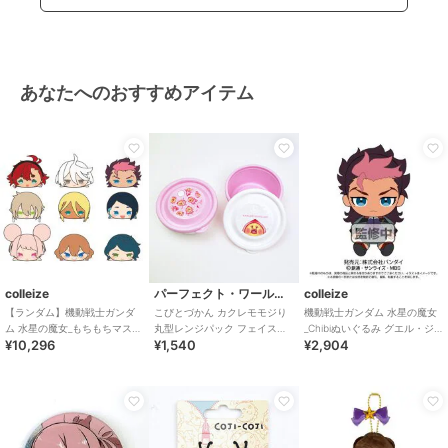
あなたへのおすすめアイテム
colleize
パーフェクト・ワールド・トーキョー
colleize
【ランダム】機動戦士ガンダ
こびとづかん カクレモモジり
機動戦士ガンダム 水星の魔女
ム 水星の魔女_もちもちマスコ
丸型レンジパック フェイス＆
_Chibiぬいぐるみ グエル・ジ
¥10,296
¥1,540
¥2,904
ット 1BOX
シルエット
ェターク