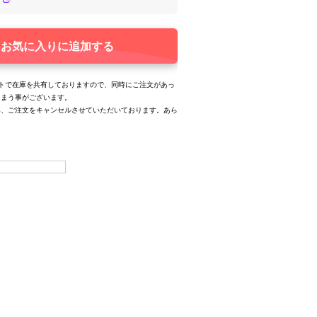
お気に入りに追加する
トで在庫を共有しておりますので、同時にご注文があっ
しまう事がございます。
み、ご注文をキャンセルさせていただいております。あら
。