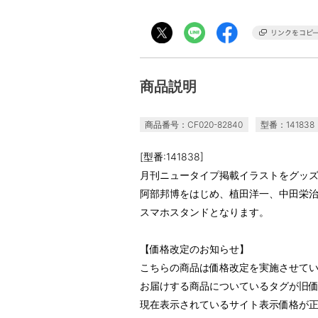
商品説明
商品番号：CF020-82840
型番：141838
[型番:141838]
月刊ニュータイプ掲載イラストをグッ
阿部邦博をはじめ、植田洋一、中田栄
スマホスタンドとなります。
【価格改定のお知らせ】
こちらの商品は価格改定を実施させて
お届けする商品についているタグが旧
現在表示されているサイト表示価格が正