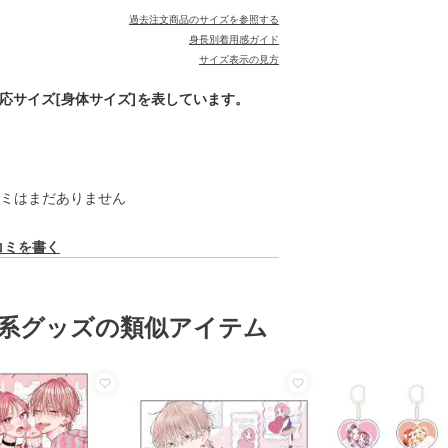
過去注文商品のサイズを参照する
身長別着用感ガイド
サイズ表示の見方
対応サイズ[身体サイズ]を表しています。
ミはまだありません
コミを書く
系グッズの類似アイテム