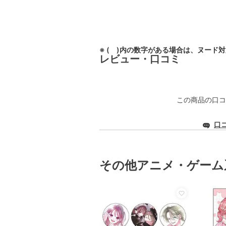
※ ( )内の数字がある場合は、ヌード
レビュー・口コミ
この商品の口コ
口
その他アニメ・ゲーム