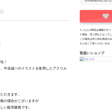
※こちらの商品は複数のサイ
た場合、売り切れとなって
この場合は売り切れ商品の
かじめご了承くださいませ
取扱いショップ
ズ化！
治、中谷誠一のイラストを使用したアクリル
いただきます。
価格の場合がございますが
しい販売価格です｡