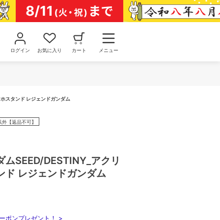
ログイン
お気に入り
カート
メニュー
スマホスタンド レジェンドガンダム
以外【返品不可】
SEED/DESTINY_アクリ
ンド レジェンドガンダム
ーポンプレゼント！ >