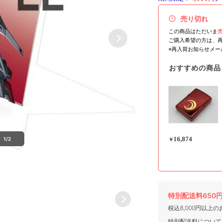
売り切れ
この商品はただいま
ご購入希望の方は、
※再入荷お知らせメ
おすすめの商品
16,874
1/2
￥
特別配送料650
税込8,000円以上
特別配送料について