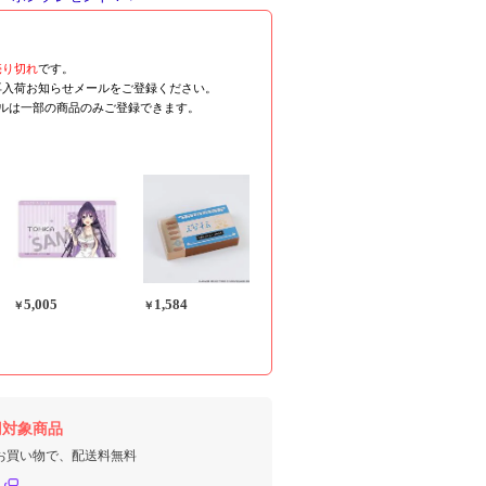
売り切れ
です。
再入荷お知らせメールをご登録ください。
ールは一部の商品のみご登録できます。
5,005
1,584
￥
￥
円対象商品
のお買い物で、配送料無料