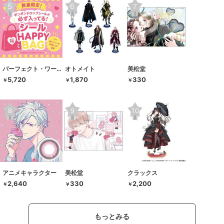
パーフェクト・ワールド・トーキョー
オトメイト
美松堂
5,720
1,870
330
￥
￥
￥
アニメキャラクター
美松堂
クラックス
2,640
330
2,200
￥
￥
￥
もっとみる