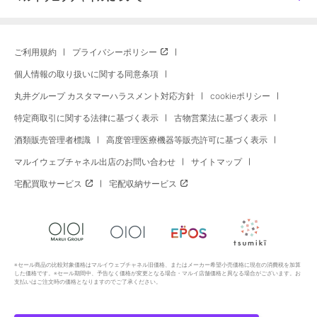
ご利用規約
プライバシーポリシー
個人情報の取り扱いに関する同意条項
丸井グループ カスタマーハラスメント対応方針
cookieポリシー
特定商取引に関する法律に基づく表示
古物営業法に基づく表示
酒類販売管理者標識
高度管理医療機器等販売許可に基づく表示
マルイウェブチャネル出店のお問い合わせ
サイトマップ
宅配買取サービス
宅配収納サービス
※セール商品の比較対象価格はマルイウェブチャネル旧価格、またはメーカー希望小売価格に現在の消費税を加算
した価格です。※セール期間中、予告なく価格が変更となる場合・マルイ店舗価格と異なる場合がございます。お
支払いはご注文時の価格となりますのでご了承ください。