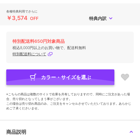
各種特典利用でさらに
￥3,574
OFF
特典内訳
特別配送料650円対象商品
税込8,000円以上のお買い物で、配送料無料
特別配送料について
カラー・サイズを選ぶ
※こちらの商品は複数のサイトで在庫を共有しておりますので、同時にご注文があった場
合、売り切れとなってしまう事がございます。
この場合は売り切れ商品のみ、ご注文をキャンセルさせていただいております。あらかじ
めご了承くださいませ。
商品説明