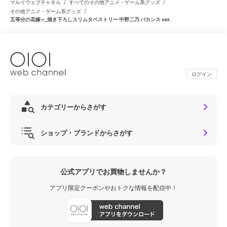
/
/
マルイウェブチャネル
すべてのその他アニメ・ゲーム系グッズ
/
その他アニメ・ゲーム系グッズ
五等分の花嫁∽_描き下ろしスリムタペストリー 中野二乃 バカンス ver.
ログイン
カテゴリーからさがす
ショップ・ブランドからさがす
公式アプリでお買物しませんか？
アプリ限定クーポンやおトクな情報を配信中！