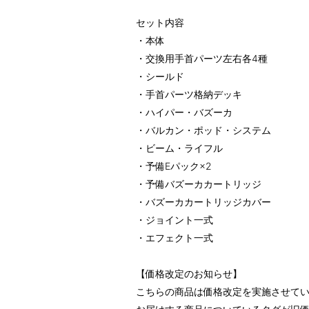
セット内容
・本体
・交換用手首パーツ左右各4種
・シールド
・手首パーツ格納デッキ
・ハイパー・バズーカ
・バルカン・ポッド・システム
・ビーム・ライフル
・予備Eパック×2
・予備バズーカカートリッジ
・バズーカカートリッジカバー
・ジョイント一式
・エフェクト一式
【価格改定のお知らせ】
こちらの商品は価格改定を実施させて