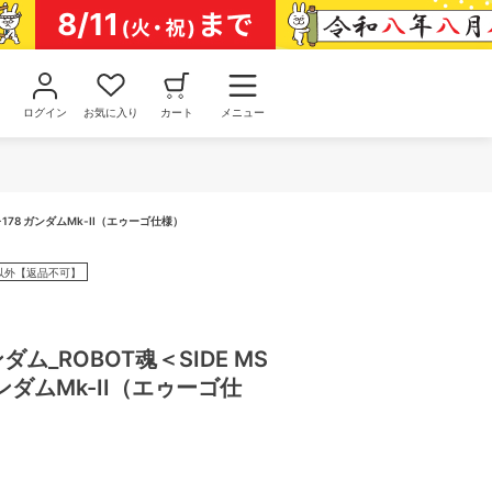
ログイン
お気に入り
カート
メニュー
-178 ガンダムMk-II（エゥーゴ仕様）
以外【返品不可】
ム_ROBOT魂＜SIDE MS
 ガンダムMk-II（エゥーゴ仕