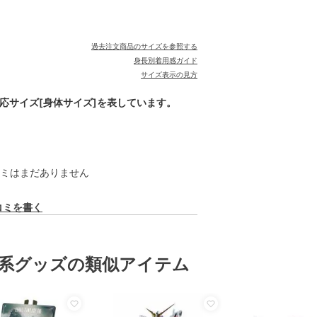
過去注文商品のサイズを参照する
身長別着用感ガイド
サイズ表示の見方
対応サイズ[身体サイズ]を表しています。
ミはまだありません
コミを書く
系グッズの類似アイテム