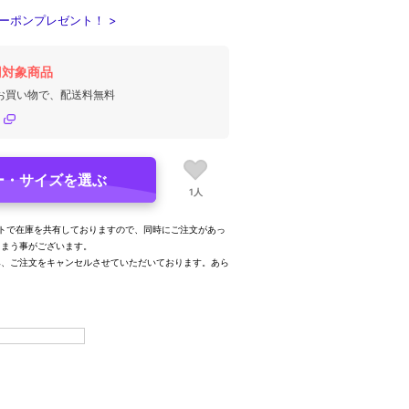
ーポンプレゼント！ >
円対象商品
のお買い物で、配送料無料
ー・サイズを選ぶ
1人
トで在庫を共有しておりますので、同時にご注文があっ
しまう事がございます。
み、ご注文をキャンセルさせていただいております。あら
。