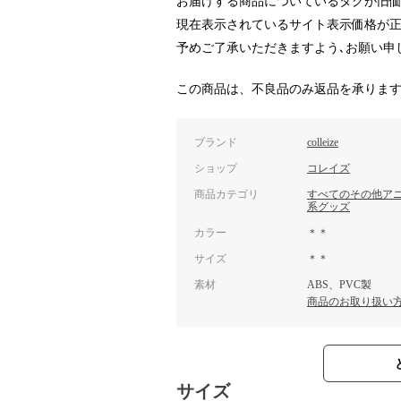
お届けする商品についているタグが旧
現在表示されているサイト表示価格が正
予めご了承いただきますよう､お願い申
この商品は、不良品のみ返品を承りま
ブランド
colleize
ショップ
コレイズ
商品カテゴリ
すべてのその他ア
系グッズ
カラー
＊＊
サイズ
＊＊
素材
ABS、PVC製
商品のお取り扱い
サイズ