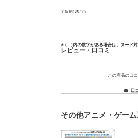
全高 約130mm
※ ( )内の数字がある場合は、ヌード
レビュー・口コミ
この商品の口コ
口
その他アニメ・ゲーム