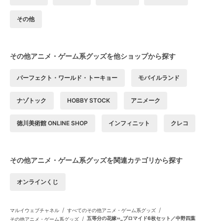
その他
その他アニメ・ゲーム系グッズを他ショップから探す
パーフェクト・ワールド・トーキョー
モバイルランド
ナゾトック
HOBBY STOCK
アニメーク
徳川美術館 ONLINE SHOP
インフィニット
クレコ
その他アニメ・ゲーム系グッズを関連カテゴリから探す
オンラインくじ
/
/
マルイウェブチャネル
すべてのその他アニメ・ゲーム系グッズ
/
五等分の花嫁∽_ブロマイド6枚セット／中野四葉
その他アニメ・ゲーム系グッズ