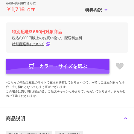
各種特典利用でさらに
￥1,716
OFF
特典内訳
特別配送料650円対象商品
税込8,000円以上のお買い物で、配送料無料
特別配送料について
カラー・サイズを選ぶ
※こちらの商品は複数のサイトで在庫を共有しておりますので、同時にご注文があった場
合、売り切れとなってしまう事がございます。
この場合は売り切れ商品のみ、ご注文をキャンセルさせていただいております。あらかじ
めご了承くださいませ。
商品説明