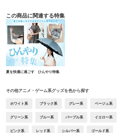
この商品に関連する特集
夏を快適に過ごす ひんやり特集
その他アニメ・ゲーム系グッズを色から探す
ホワイト系
ブラック系
グレー系
ベージュ系
グリーン系
ブルー系
パープル系
イエロー系
ピンク系
レッド系
シルバー系
ゴールド系