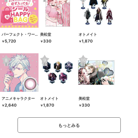
パーフェクト・ワールド・トーキョー
美松堂
オトメイト
5,720
330
1,870
￥
￥
￥
アニメキャラクター
オトメイト
美松堂
2,640
1,870
330
￥
￥
￥
もっとみる