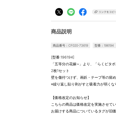
商品説明
商品番号：CF020-73619
型番：196194
[型番:196194]
「五等分の花嫁∽」より、「らくピタポ
2枚1セット
壁を傷付つけず、画鋲・テープ等の留
※繰り返し貼り剥がすと吸着力が弱くな
【価格改定のお知らせ】
こちらの商品は価格改定を実施させて
お届けする商品についているタグが旧