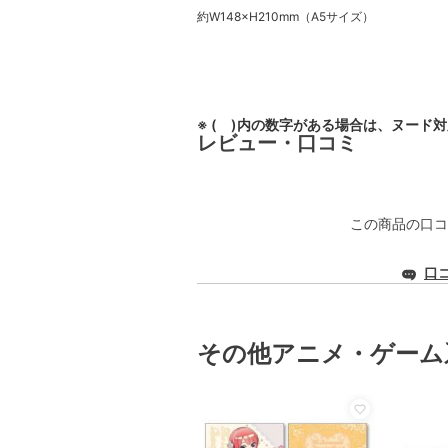
約W148×H210mm（A5サイズ）
※ ( )内の数字がある場合は、ヌード
レビュー・口コミ
この商品の口コ
口
その他アニメ・ゲーム