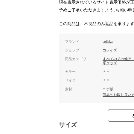
現在表示されているサイト表示価格が正
予めご了承いただきますよう､お願い申
この商品は、不良品のみ返品を承りま
ブランド
colleize
ショップ
コレイズ
商品カテゴリ
すべてのその他ア
系グッズ
カラー
＊＊
サイズ
＊＊
素材
ユポ紙
商品のお取り扱い
サイズ