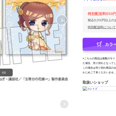
特別配送料650
税込8,000円以上
特別配送料について
カラ
※こちらの商品は複数のサイ
た場合、売り切れとなって
この場合は売り切れ商品の
かじめご了承くださいませ
1/2
取扱いショップ