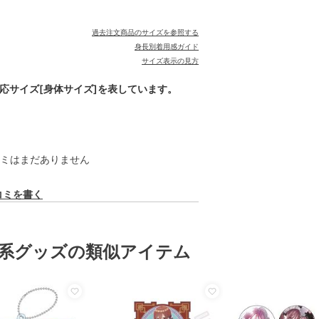
過去注文商品のサイズを参照する
身長別着用感ガイド
サイズ表示の見方
対応サイズ[身体サイズ]を表しています。
ミはまだありません
コミを書く
系グッズの類似アイテム