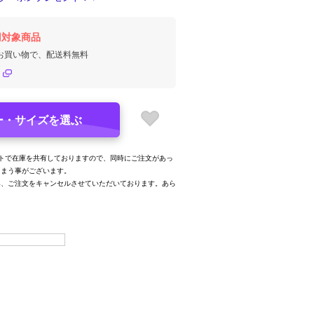
円対象商品
のお買い物で、配送料無料
ー・サイズを選ぶ
トで在庫を共有しておりますので、同時にご注文があっ
しまう事がございます。
み、ご注文をキャンセルさせていただいております。あら
。