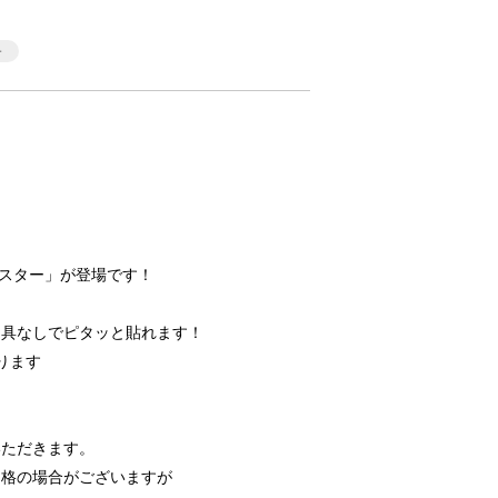
スター」が登場です！
め具なしでピタッと貼れます！
ります
いただきます。
価格の場合がございますが