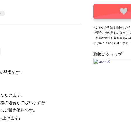
※こちらの商品は複数のサイ
た場合、売り切れとなって
この場合は売り切れ商品の
かじめご了承くださいませ
取扱いショップ
が登場です！
いただきます。
価格の場合がございますが
しい販売価格です｡
し上げます｡