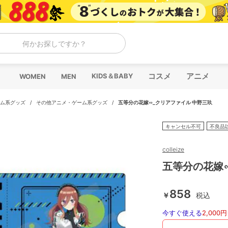
何かお探しですか？
コスメ
アニメ
KIDS＆BABY
WOMEN
MEN
ム系グッズ
/
その他アニメ・ゲーム系グッズ
/
五等分の花嫁∽_クリアファイル 中野三玖
キャンセル不可
不良品
colleize
五等分の花嫁
858
￥
税込
今すぐ使える
2,000円