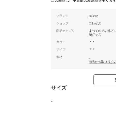
この商品は、不良品のみ返品を承りま
ブランド
colleize
ショップ
コレイズ
商品カテゴリ
すべてのその他ア
系グッズ
カラー
＊＊
サイズ
＊＊
素材
_
商品のお取り扱い
サイズ
_