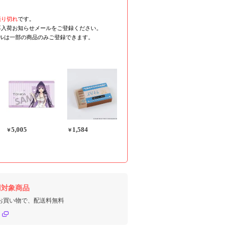
売り切れ
です。
再入荷お知らせメールをご登録ください。
ールは一部の商品のみご登録できます。
5,005
1,584
￥
￥
円対象商品
のお買い物で、配送料無料