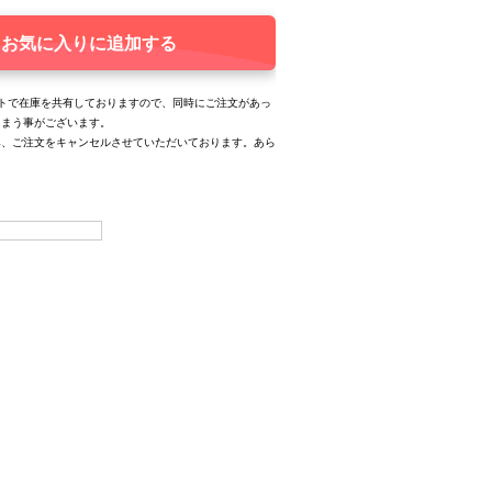
お気に入りに追加する
トで在庫を共有しておりますので、同時にご注文があっ
しまう事がございます。
み、ご注文をキャンセルさせていただいております。あら
。