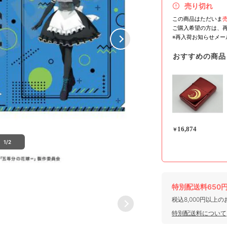
売り切れ
この商品はただいま
ご購入希望の方は、
※再入荷お知らせメ
おすすめの商品
16,874
￥
1/2
特別配送料650
税込8,000円以上
特別配送料について