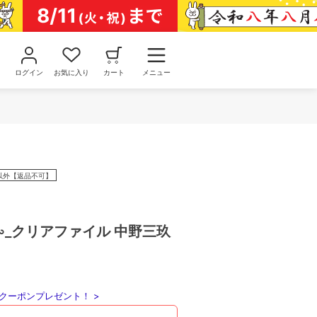
ログイン
お気に入り
カート
メニュー
以外【返品不可】
∽_クリアファイル 中野三玖
クーポンプレゼント！ >