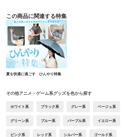
この商品に関連する特集
夏を快適に過ごす ひんやり特集
その他アニメ・ゲーム系グッズを色から探す
ホワイト系
ブラック系
グレー系
ベージュ系
グリーン系
ブルー系
パープル系
イエロー系
ピンク系
レッド系
シルバー系
ゴールド系