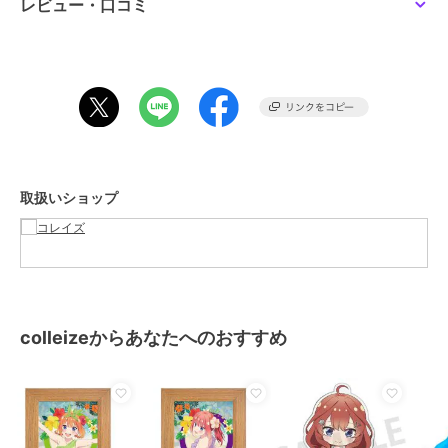
レビュー・口コミ
サイズ
＊＊
素材
PET、PP、紙、MDF、ポリスチレ
ン、鉄
商品のお取り扱い方法
取扱いショップ
colleizeからあなたへのおすすめ