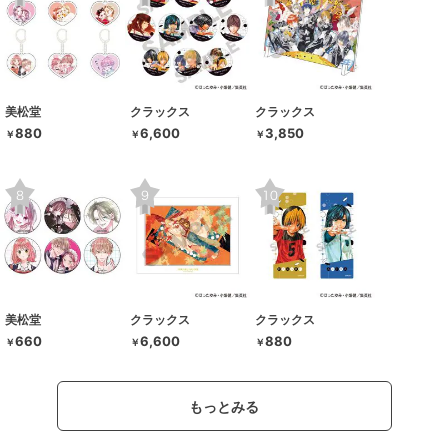
美松堂
クラックス
クラックス
880
6,600
3,850
￥
￥
￥
美松堂
クラックス
クラックス
660
6,600
880
￥
￥
￥
もっとみる