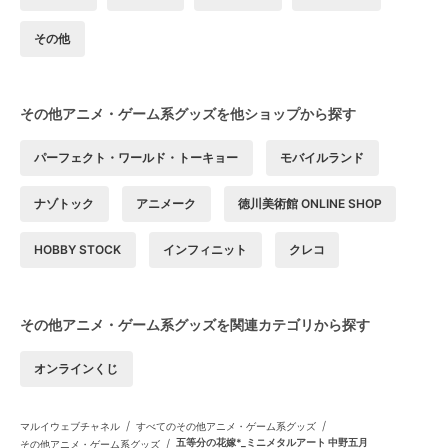
その他
その他アニメ・ゲーム系グッズを他ショップから探す
パーフェクト・ワールド・トーキョー
モバイルランド
ナゾトック
アニメーク
徳川美術館 ONLINE SHOP
HOBBY STOCK
インフィニット
クレコ
その他アニメ・ゲーム系グッズを関連カテゴリから探す
オンラインくじ
/
/
マルイウェブチャネル
すべてのその他アニメ・ゲーム系グッズ
/
五等分の花嫁*_ミニメタルアート 中野五月
その他アニメ・ゲーム系グッズ