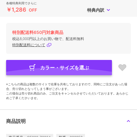
各種特典利用でさらに
￥1,286
OFF
特典内訳
特別配送料650円対象商品
税込8,000円以上のお買い物で、配送料無料
特別配送料について
カラー・サイズを選ぶ
※こちらの商品は複数のサイトで在庫を共有しておりますので、同時にご注文があった場
合、売り切れとなってしまう事がございます。
この場合は売り切れ商品のみ、ご注文をキャンセルさせていただいております。あらかじ
めご了承くださいませ。
商品説明