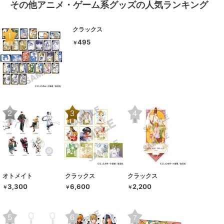
その他アニメ・ゲーム系グッズの人気ランキング
クラックス
495
￥
オトメイト
クラックス
クラックス
3,300
6,600
2,200
￥
￥
￥