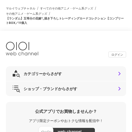
/
/
マルイウェブチャネル
すべてのその他アニメ・ゲーム系グッズ
/
その他アニメ・ゲーム系グッズ
【ランダム】五等分の花嫁*_描き下ろしトレーディングカードコレクション【コンプリー
トBOX／11個入
ログイン
カテゴリーからさがす
ショップ・ブランドからさがす
公式アプリでお買物しませんか？
アプリ限定クーポンやおトクな情報を配信中！