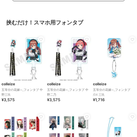
挟むだけ！スマホ用フォンタブ
colleize
colleize
colleize
五等分の花嫁∽_フォンタブ 中
五等分の花嫁∽_フォンタブ 中
五等分の花嫁∽_フォンタブ
野三玖
野二乃
/04 三玖
¥3,575
¥3,575
¥1,716