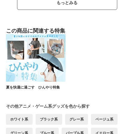
もっとみる
この商品に関連する特集
夏を快適に過ごす ひんやり特集
その他アニメ・ゲーム系グッズを色から探す
ホワイト系
ブラック系
グレー系
ベージュ系
グリーン系
ブルー系
パープル系
イエロー系