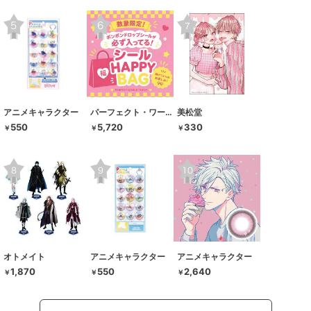
アニメキャラクター
パーフェクト・ワールド・トーキョー
美松堂
550
5,720
330
￥
￥
￥
オトメイト
アニメキャラクター
アニメキャラクター
1,870
550
2,640
￥
￥
￥