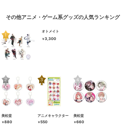
その他アニメ・ゲーム系グッズの人気ランキング
オトメイト
3,300
￥
美松堂
アニメキャラクター
美松堂
880
550
660
￥
￥
￥