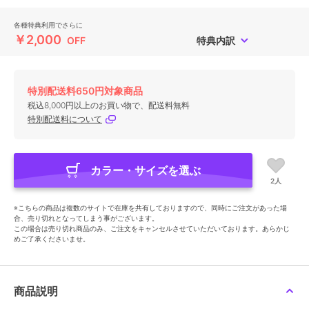
各種特典利用でさらに
￥2,000
OFF
特典内訳
特別配送料650円対象商品
税込8,000円以上のお買い物で、配送料無料
特別配送料について
カラー・サイズを選ぶ
2人
※こちらの商品は複数のサイトで在庫を共有しておりますので、同時にご注文があった場
合、売り切れとなってしまう事がございます。
この場合は売り切れ商品のみ、ご注文をキャンセルさせていただいております。あらかじ
めご了承くださいませ。
商品説明