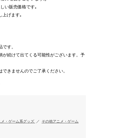
しい販売価格です｡
し上げます｡
品です。
柄が続けて出てくる可能性がございます。予
はできませんのでご了承ください。
す
ニメ・ゲーム系グッズ
／
その他アニメ・ゲーム