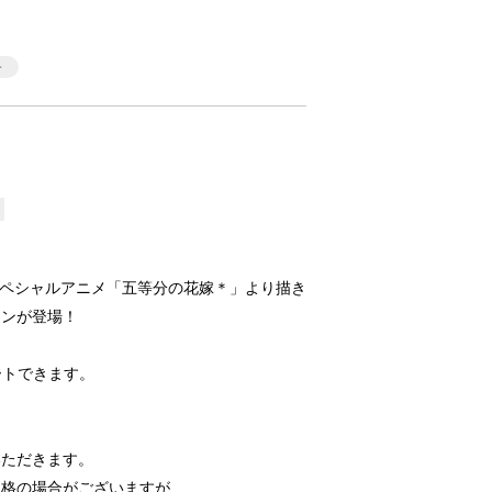
Vスペシャルアニメ「五等分の花嫁＊」より描き
ョンが登場！
ートできます。
いただきます。
価格の場合がございますが