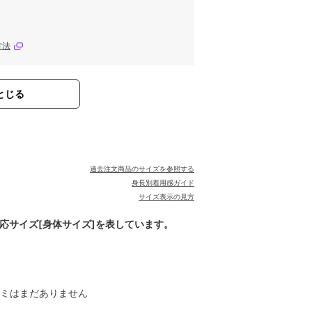
方法
とじる
過去注文商品のサイズを参照する
身長別着用感ガイド
サイズ表示の見方
対応サイズ[身体サイズ]を表しています。
ミはまだありません