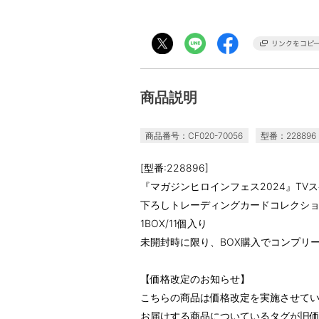
商品説明
商品番号：CF020-70056
型番：228896
[型番:228896]
『マガジンヒロインフェス2024』T
下ろしトレーディングカードコレクシ
1BOX/11個入り
未開封時に限り、BOX購入でコンプリ
【価格改定のお知らせ】
こちらの商品は価格改定を実施させて
お届けする商品についているタグが旧