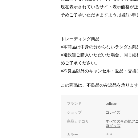
現在表示されているサイト表示価格が正
予めご了承いただきますよう､お願い申
トレーディング商品
※本商品は中身の分からないランダム商
※複数個ご購入いただいた場合、同じ絵
めご了承ください。
※不良品以外のキャンセル・返品・交換
この商品は、不良品のみ返品を承りま
ブランド
colleize
ショップ
コレイズ
商品カテゴリ
すべてのその他ア
系グッズ
カラー
＊＊