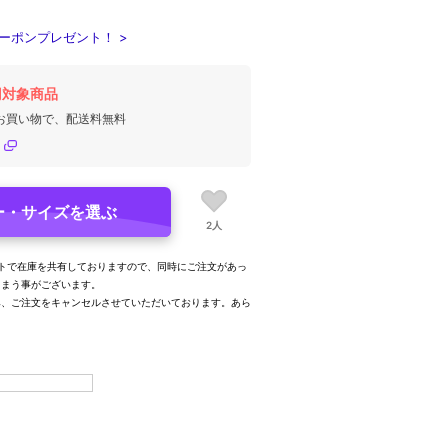
ーポンプレゼント！ >
円対象商品
のお買い物で、配送料無料
ー・サイズを選ぶ
2人
トで在庫を共有しておりますので、同時にご注文があっ
しまう事がございます。
み、ご注文をキャンセルさせていただいております。あら
。