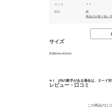
サイズ
＊＊
素材
紙
商品のお取り扱い
サイズ
約88mm×63mm
※ ( )内の数字がある場合は、ヌード
レビュー・口コミ
この商品の口コ