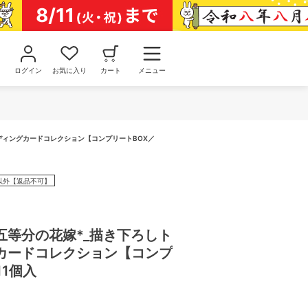
ログイン
お気に入り
カート
メニュー
ディングカードコレクション【コンプリートBOX／
以外【返品不可】
五等分の花嫁*_描き下ろしト
カードコレクション【コンプ
11個入