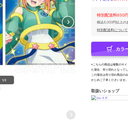
特別配送料650
税込8,000円以上
特別配送料について
カラ
※こちらの商品は複数のサイ
た場合、売り切れとなって
この場合は売り切れ商品の
かじめご了承くださいませ
1/2
取扱いショップ