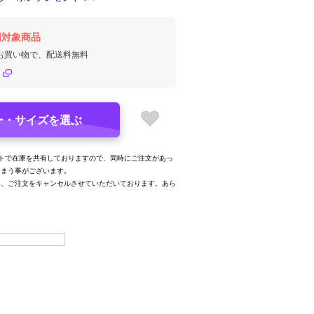
円対象商品
のお買い物で、配送料無料
ー・サイズを選ぶ
トで在庫を共有しておりますので、同時にご注文があっ
しまう事がございます。
み、ご注文をキャンセルさせていただいております。あら
。