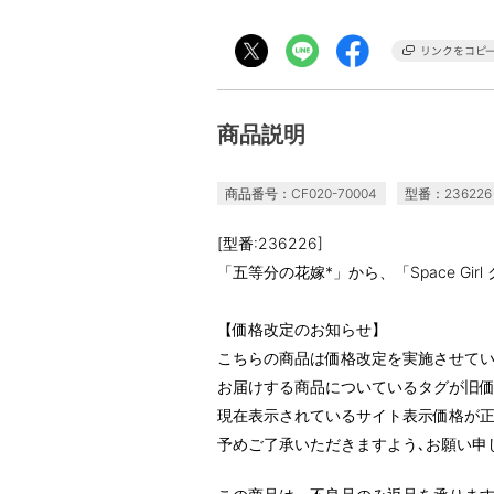
商品説明
商品番号：CF020-70004
型番：236226
[型番:236226]
「五等分の花嫁*」から、「Space Gi
【価格改定のお知らせ】
こちらの商品は価格改定を実施させて
お届けする商品についているタグが旧
現在表示されているサイト表示価格が正
予めご了承いただきますよう､お願い申