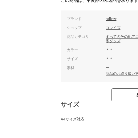
この商品は、不良品のみ返品を承りま
ブランド
colleize
ショップ
コレイズ
商品カテゴリ
すべてのその他ア
系グッズ
カラー
＊＊
サイズ
＊＊
素材
ー
商品のお取り扱い
サイズ
A4サイズ対応