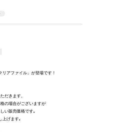
rl クリアファイル」が登場です！
いただきます。
価格の場合がございますが
しい販売価格です｡
し上げます｡