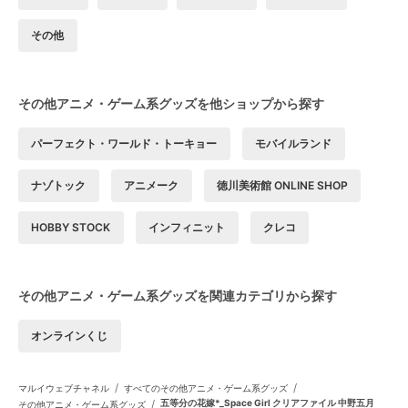
その他
その他アニメ・ゲーム系グッズを他ショップから探す
パーフェクト・ワールド・トーキョー
モバイルランド
ナゾトック
アニメーク
徳川美術館 ONLINE SHOP
HOBBY STOCK
インフィニット
クレコ
その他アニメ・ゲーム系グッズを関連カテゴリから探す
オンラインくじ
/
/
マルイウェブチャネル
すべてのその他アニメ・ゲーム系グッズ
/
五等分の花嫁*_Space Girl クリアファイル 中野五月
その他アニメ・ゲーム系グッズ