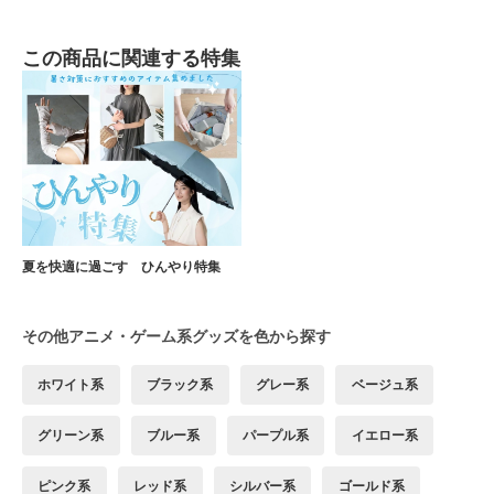
この商品に関連する特集
夏を快適に過ごす ひんやり特集
その他アニメ・ゲーム系グッズを色から探す
ホワイト系
ブラック系
グレー系
ベージュ系
グリーン系
ブルー系
パープル系
イエロー系
ピンク系
レッド系
シルバー系
ゴールド系