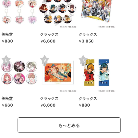
美松堂
クラックス
クラックス
880
6,600
3,850
￥
￥
￥
美松堂
クラックス
クラックス
660
6,600
880
￥
￥
￥
もっとみる