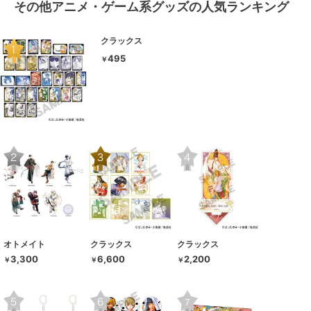
その他アニメ・ゲーム系グッズの人気ランキング
クラックス
495
￥
オトメイト
クラックス
クラックス
3,300
6,600
2,200
￥
￥
￥