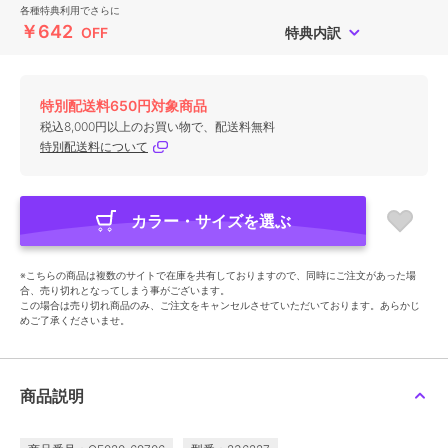
各種特典利用でさらに
￥642
OFF
特典内訳
特別配送料650円対象商品
税込8,000円以上のお買い物で、配送料無料
特別配送料について
カラー・サイズを選ぶ
※こちらの商品は複数のサイトで在庫を共有しておりますので、同時にご注文があった場
合、売り切れとなってしまう事がございます。
この場合は売り切れ商品のみ、ご注文をキャンセルさせていただいております。あらかじ
めご了承くださいませ。
商品説明