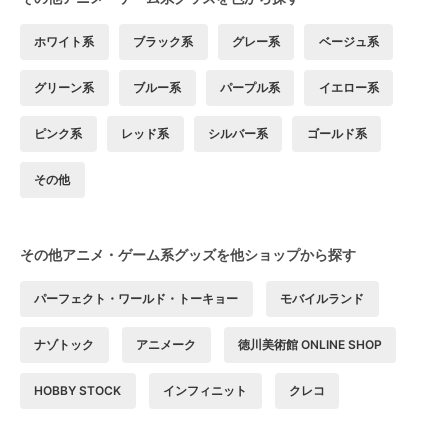
ホワイト系
ブラック系
グレー系
ベージュ系
グリーン系
ブルー系
パープル系
イエロー系
ピンク系
レッド系
シルバー系
ゴールド系
その他
その他アニメ・ゲーム系グッズを他ショップから探す
パーフェクト・ワールド・トーキョー
モバイルランド
ナゾトック
アニメーク
徳川美術館 ONLINE SHOP
HOBBY STOCK
インフィニット
クレコ