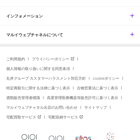
インフォメーション
マルイウェブチャネルについて
ご利用規約
プライバシーポリシー
個人情報の取り扱いに関する同意条項
丸井グループ カスタマーハラスメント対応方針
cookieポリシー
特定商取引に関する法律に基づく表示
古物営業法に基づく表示
酒類販売管理者標識
高度管理医療機器等販売許可に基づく表示
マルイウェブチャネル出店のお問い合わせ
サイトマップ
宅配買取サービス
宅配収納サービス