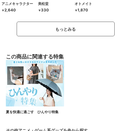
アニメキャラクター
美松堂
オトメイト
2,640
330
1,870
￥
￥
￥
もっとみる
この商品に関連する特集
夏を快適に過ごす ひんやり特集
その他アニメ・ゲーム系グッズを色から探す