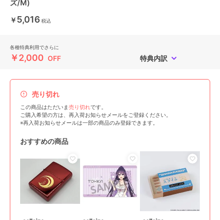
ズ/M)
5,016
￥
税込
各種特典利用でさらに
￥2,000
OFF
特典内訳
売り切れ
この商品はただいま
売り切れ
です。
ご購入希望の方は、再入荷お知らせメールをご登録ください。
※再入荷お知らせメールは一部の商品のみ登録できます。
おすすめの商品