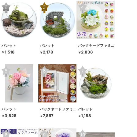
パレット
パレット
バックヤードファミリー
1,518
2,178
2,838
￥
￥
￥
パレット
バックヤードファミリー
パレット
3,828
7,857
1,188
￥
￥
￥