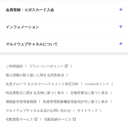
会員登録・エポスカード入会
インフォメーション
マルイウェブチャネルについて
ご利用規約
プライバシーポリシー
個人情報の取り扱いに関する同意条項
丸井グループ カスタマーハラスメント対応方針
cookieポリシー
特定商取引に関する法律に基づく表示
古物営業法に基づく表示
酒類販売管理者標識
高度管理医療機器等販売許可に基づく表示
マルイウェブチャネル出店のお問い合わせ
サイトマップ
宅配買取サービス
宅配収納サービス