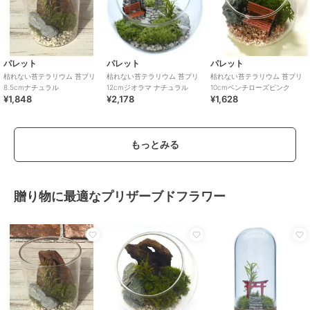
パレット
パレット
パレット
枯れない苔テラリウム 苔プリ
枯れない苔テラリウム 苔プリ
枯れない苔テラリウム 苔プリ
8.5cmナチュラル
12cmジオラマ ナチュラル
10cmベンチローズピンク
¥1,848
¥2,178
¥1,628
もっとみる
贈り物に最適なプリザーブドフラワー