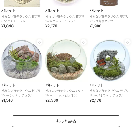
パレット
パレット
パレット
枯れない苔テラリウム 苔プリ
枯れない苔テラリウム 苔プリ
枯れない苔テラリウム 苔プリ
8.5cmナチュラル
12cmウッドナチュラル
ガラス鳥居タイプ
¥1,848
¥2,178
¥1,980
パレット
パレット
パレット
枯れない苔テラリウム 苔プリ
枯れない苔テラリウムキット
枯れない苔テラリウム 苔プリ
10cmウッド ナチュラル
12cmドーム（石段付き)
12cmジオラマ ナチュラル
¥1,518
¥2,530
¥2,178
もっとみる