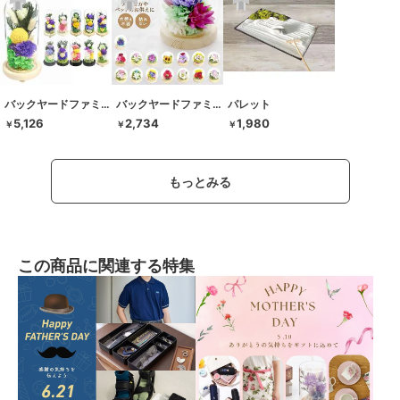
バックヤードファミリー
バックヤードファミリー
パレット
5,126
2,734
1,980
￥
￥
￥
もっとみる
この商品に関連する特集