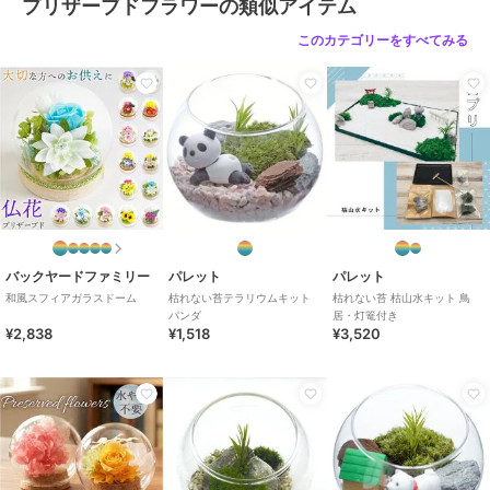
プリザーブドフラワーの類似アイテム
このカテゴリーをすべてみる
バックヤードファミリー
パレット
パレット
和風スフィアガラスドーム
枯れない苔テラリウムキット
枯れない苔 枯山水キット 鳥
パンダ
居・灯篭付き
¥2,838
¥1,518
¥3,520