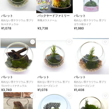
パレット
バックヤードファミリー
パレット
枯れない苔テラリウム 苔プリ
和風ガラスドーム
枯れない苔テラリウム 苔プリ
8cmナチュラル
ガラス桜タイプ
¥1,078
¥3,738
¥1,980
パレット
パレット
パレット
枯れない苔テラリウム 苔プリ
枯れない苔テラリウム 苔プリ
枯れない苔テラリウム 苔プリ
15cmウッドナチュラル
8cm ローズピンク
10cmローズピンク
¥3,740
¥1,078
¥1,408