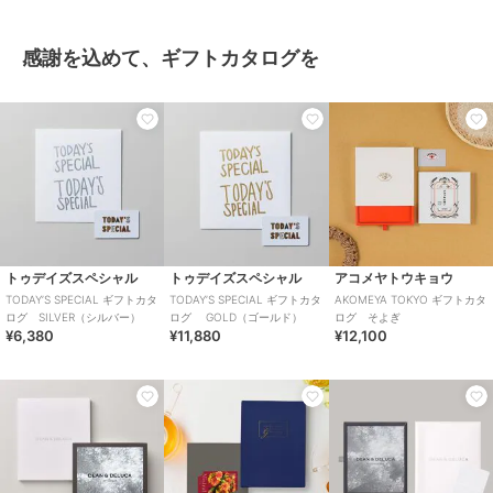
感謝を込めて、ギフトカタログを
トゥデイズスペシャル
トゥデイズスペシャル
アコメヤトウキョウ
TODAY’S SPECIAL ギフトカタ
TODAY’S SPECIAL ギフトカタ
AKOMEYA TOKYO ギフトカタ
ログ SILVER（シルバー）
ログ GOLD（ゴールド）
ログ そよぎ
¥6,380
¥11,880
¥12,100