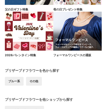
父の日ギフト特集
母の日プレゼント特集
2026バレンタイン特集
フォーマルワンピースの通販
プリザーブドフラワーを色から探す
ブルー系
その他
プリザーブドフラワーを他ショップから探す