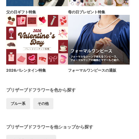
父の日ギフト特集
母の日プレゼント特集
2026バレンタイン特集
フォーマルワンピースの通販
プリザーブドフラワーを色から探す
ブルー系
その他
プリザーブドフラワーを他ショップから探す