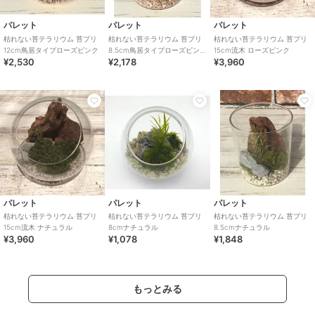
パレット
パレット
パレット
枯れない苔テラリウム 苔プリ
枯れない苔テラリウム 苔プリ
枯れない苔テラリウム 苔プリ
12cm鳥居タイプローズピンク
8.5cm鳥居タイプローズピン
15cm流木 ローズピンク
¥2,530
¥2,178
¥3,960
ク
パレット
パレット
パレット
枯れない苔テラリウム 苔プリ
枯れない苔テラリウム 苔プリ
枯れない苔テラリウム 苔プリ
15cm流木 ナチュラル
8cmナチュラル
8.5cmナチュラル
¥3,960
¥1,078
¥1,848
もっとみる