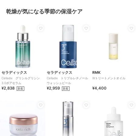
乾燥が気になる季節の保湿ケア
セラディックス
セラディックス
RMK
Celladix グリシルグリシン
Celladix トリプルレチノール
Wトリートメントオイル
3.0ポアセラム
ウォッシュピール
¥2,838
¥2,959
¥4,400
新着
新着