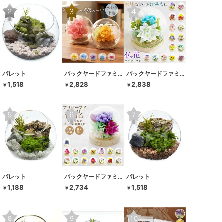
パレット
バックヤードファミリー
バックヤードファミリー
1,518
2,828
2,838
￥
￥
￥
パレット
バックヤードファミリー
パレット
1,188
2,734
1,518
￥
￥
￥