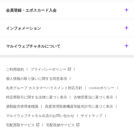
会員登録・エポスカード入会
インフォメーション
マルイウェブチャネルについて
ご利用規約
プライバシーポリシー
個人情報の取り扱いに関する同意条項
丸井グループ カスタマーハラスメント対応方針
cookieポリシー
特定商取引に関する法律に基づく表示
古物営業法に基づく表示
酒類販売管理者標識
高度管理医療機器等販売許可に基づく表示
マルイウェブチャネル出店のお問い合わせ
サイトマップ
宅配買取サービス
宅配収納サービス