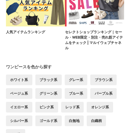
人気アイテムランキング
セレクトショップランキング｜セー
ル・WEB限定・別注・売れ筋アイテ
ムをチェック | マルイウェブチャネ
ル
ワンピースを色から探す
ホワイト系
ブラック系
グレー系
ブラウン系
ベージュ系
グリーン系
ブルー系
パープル系
イエロー系
ピンク系
レッド系
オレンジ系
シルバー系
ゴールド系
白無地
白織柄