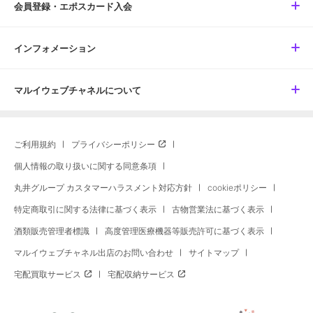
会員登録・エポスカード入会
インフォメーション
マルイウェブチャネルについて
ご利用規約
プライバシーポリシー
個人情報の取り扱いに関する同意条項
丸井グループ カスタマーハラスメント対応方針
cookieポリシー
特定商取引に関する法律に基づく表示
古物営業法に基づく表示
酒類販売管理者標識
高度管理医療機器等販売許可に基づく表示
マルイウェブチャネル出店のお問い合わせ
サイトマップ
宅配買取サービス
宅配収納サービス