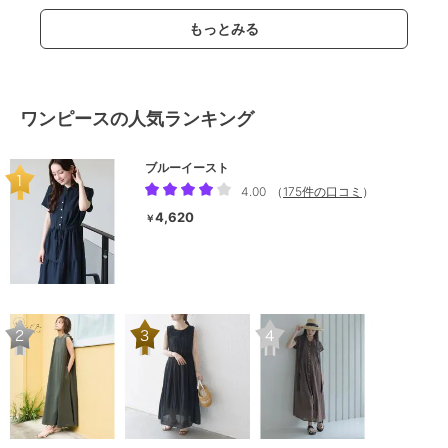
もっとみる
ワンピースの人気ランキング
ブルーイースト
4.00
（
175件の口コミ
）
4,620
￥