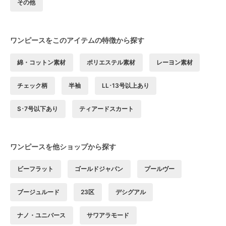
その他
ワンピースをこのアイテムの特徴から探す
綿・コットン素材
ポリエステル素材
レーヨン素材
チェック柄
半袖
LL･13号以上あり
S･7号以下あり
ティアードスカート
ワンピースを他ショップから探す
ビーフラット
ゴールドジャパン
プールヴー
ブージュルード
23区
デシグアル
ナノ・ユニバース
サワアラモード