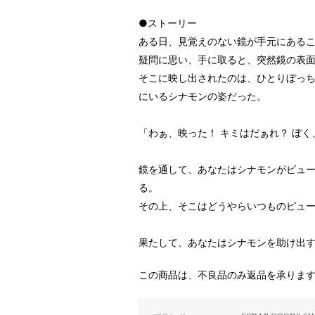
●ストーリー
ある日、見覚えのない鏡が手元にある
疑問に思い、手に取ると、突然鏡の表
そこに映し出されたのは、ひとりぼっ
にいるシナモンの姿だった。
「わぁ、映った！ キミはだぁれ？ ぼ
鏡を通して、あなたはシナモンがピュ
る。
その上、そこはどうやらいつものピュー
果たして、あなたはシナモンを助け出す
この商品は、不良品のみ返品を承りま