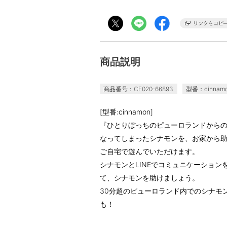
商品説明
商品番号：CF020-66893
型番：cinnam
[型番:cinnamon]
『ひとりぼっちのピューロランドから
なってしまったシナモンを、お家から
ご自宅で遊んでいただけます。
シナモンとLINEでコミュニケーショ
て、シナモンを助けましょう。
30分超のピューロランド内でのシナモ
も！