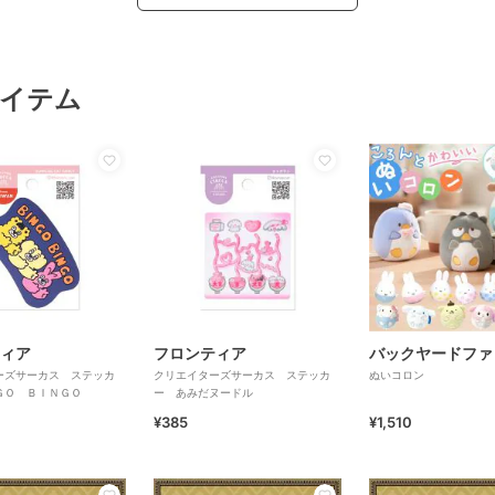
イテム
ィア
フロンティア
バックヤードファ
ーズサーカス ステッカ
クリエイターズサーカス ステッカ
ぬいコロン
ＧＯ ＢＩＮＧＯ
ー あみだヌードル
¥385
¥1,510