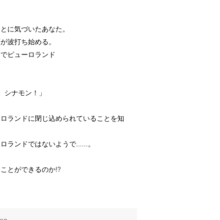
ことに気づいたあなた。
面が波打ち始める。
ちでピューロランド
く、シナモン！」
ーロランドに閉じ込められていることを知
ロランドではないようで……。
ことができるのか!?
す