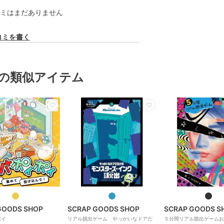
ミはまだありません
コミを書く
の類似アイテム
GOODS SHOP
SCRAP GOODS SHOP
SCRAP GOODS S
ポイ
リアル脱出ゲーム やっかいなドアだ
５分間リアル脱出ゲームお