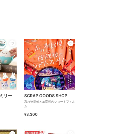
ミリー
SCRAP GOODS SHOP
忘れ物探偵と放課後のショートフィル
ム
¥3,300