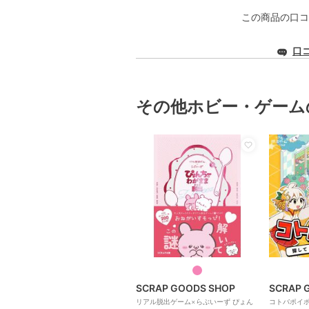
この商品の口コ
口
その他ホビー・ゲーム
SCRAP GOODS SHOP
SCRAP 
リアル脱出ゲーム×らぶいーず ぴょん
コトバポイ