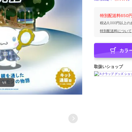
特別配送料650
税込8,000円以上
特別配送料について
カラ
取扱いショップ
1/1