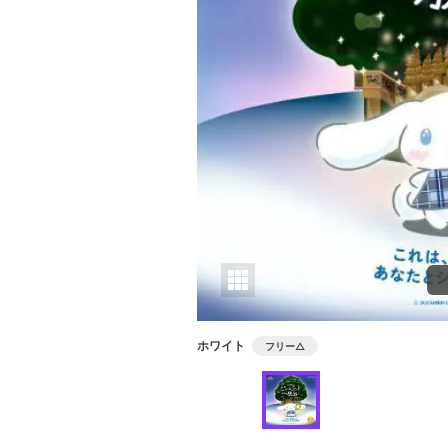
ホワイト
フリー
△