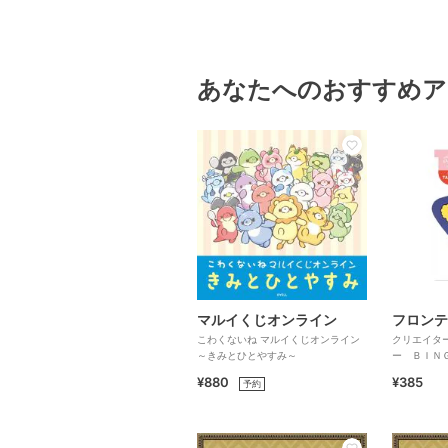
あなたへのおすすめア
マルイくじオンライン
フロンテ
こわくないね マルイくじオンライン
クリエイタ
～きみとひとやすみ～
ー ＢＩＮ
¥880
¥385
予約