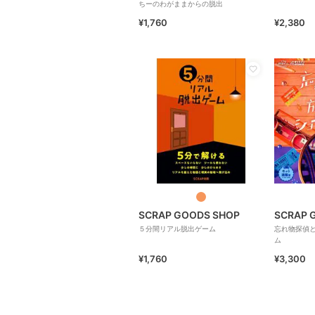
ちーのわがままからの脱出
¥1,760
¥2,380
SCRAP GOODS SHOP
SCRAP 
５分間リアル脱出ゲーム
忘れ物探偵
ム
¥1,760
¥3,300