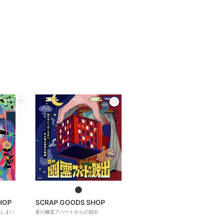
HOP
SCRAP GOODS SHOP
しまい
夜の幽霊アパートからの脱出