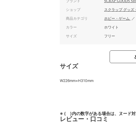
ブランド
SCRAP GOODS SH
ショップ
スクラップ グッズ
商品カテゴリ
ホビー・ゲーム
カラー
ホワイト
サイズ
フリー
サイズ
W226mm×H310mm
※ ( )内の数字がある場合は、ヌード
レビュー・口コミ