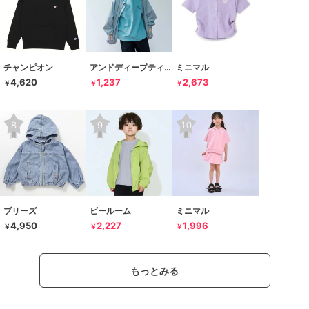
チャンピオン
アンドディープティマイン
ミニマル
4,620
1,237
2,673
￥
￥
￥
ブリーズ
ビールーム
ミニマル
4,950
2,227
1,996
￥
￥
￥
もっとみる