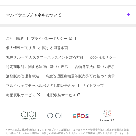
マルイウェブチャネルについて
ご利用規約
プライバシーポリシー
個人情報の取り扱いに関する同意条項
丸井グループ カスタマーハラスメント対応方針
cookieポリシー
特定商取引に関する法律に基づく表示
古物営業法に基づく表示
酒類販売管理者標識
高度管理医療機器等販売許可に基づく表示
マルイウェブチャネル出店のお問い合わせ
サイトマップ
宅配買取サービス
宅配収納サービス
※セール商品の比較対象価格はマルイウェブチャネル旧価格、またはメーカー希望小売価格に現在の消費税を加算
した価格です。※セール期間中、予告なく価格が変更となる場合・マルイ店舗価格と異なる場合がございます。お