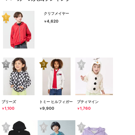
クリフメイヤー
4,620
￥
ブリーズ
トミー ヒルフィガー
プティマイン
1,100
9,900
1,760
￥
￥
￥