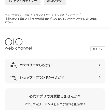
Tシャツ・カットソー
ポロシャツ
/
/
/
/
マルイウェブチャネル
クリフメイヤー
トップス
パーカー
【柔らかい＆暖かい！】サガラ刺繍 裏起毛 スウェット パーカー フードロゴ 120cm～
170cm
ログイン
カテゴリーからさがす
ショップ・ブランドからさがす
公式アプリでお買物しませんか？
アプリ限定クーポンやおトクな情報を配信中！