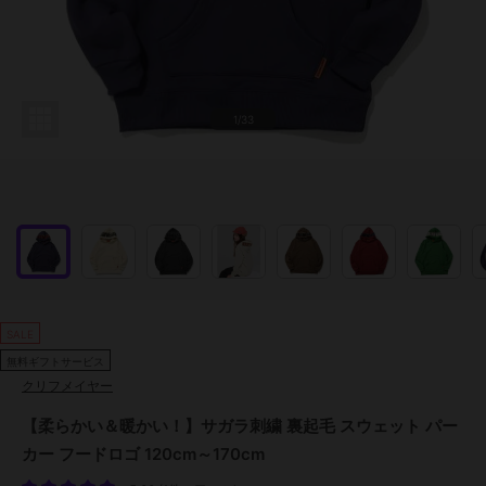
1/33
SALE
無料ギフトサービス
クリフメイヤー
【柔らかい＆暖かい！】サガラ刺繍 裏起毛 スウェット パー
カー フードロゴ 120cm～170cm