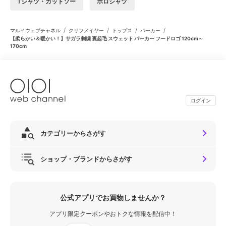
Tシャツ・カットソー
ポロシャツ
/
/
/
/
マルイウェブチャネル
クリフメイヤー
トップス
パーカー
【柔らかい＆暖かい！】サガラ刺繍 裏起毛 スウェット パーカー フードロゴ 120cm～
170cm
ログイン
カテゴリーからさがす
ショップ・ブランドからさがす
公式アプリでお買物しませんか？
アプリ限定クーポンやおトクな情報を配信中！