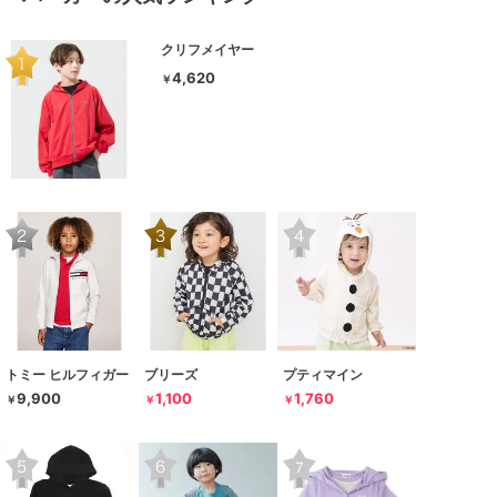
クリフメイヤー
4,620
￥
トミー ヒルフィガー
ブリーズ
プティマイン
9,900
1,100
1,760
￥
￥
￥