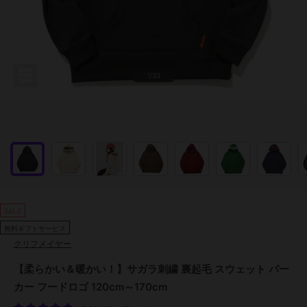
1/33
SALE
無料ギフトサービス
クリフメイヤー
【柔らかい＆暖かい！】サガラ刺繍 裏起毛 スウェット パー
カー フードロゴ 120cm～170cm