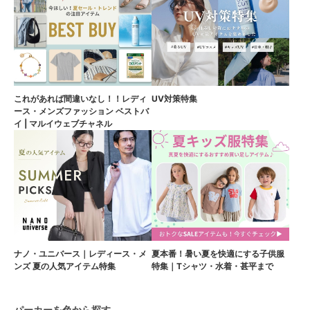
これがあれば間違いなし！！レディ
UV対策特集
ース・メンズファッション ベストバ
イ | マルイウェブチャネル
ナノ・ユニバース｜レディース・メ
夏本番！暑い夏を快適にする子供服
ンズ 夏の人気アイテム特集
特集｜Tシャツ・水着・甚平まで
パーカーを色から探す