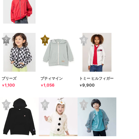
ブリーズ
プティマイン
トミー ヒルフィガー
1,100
1,056
9,900
￥
￥
￥