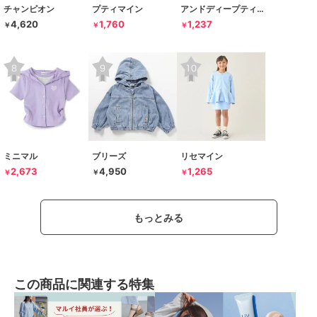
チャンピオン
プティマイン
アンドディープティマイン
4,620
1,760
1,237
￥
￥
￥
ミニマル
ブリーズ
リセマイン
2,673
4,950
1,265
￥
￥
￥
もっとみる
この商品に関連する特集