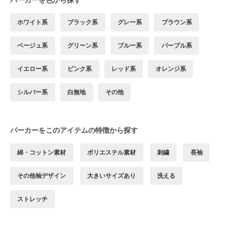
ホワイト系
ブラック系
グレー系
ブラウン系
ベージュ系
グリーン系
ブルー系
パープル系
イエロー系
ピンク系
レッド系
オレンジ系
シルバー系
白無地
その他
パーカーをこのアイテムの特徴から探す
綿・コットン素材
ポリエステル素材
刺繍
長袖
その他袖デザイン
大きいサイズあり
洗える
ストレッチ